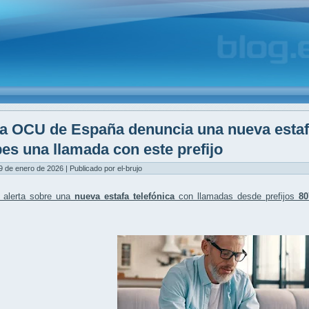
a OCU de España denuncia una nueva estafa
bes una llamada con este prefijo
9 de enero de 2026 | Publicado por el-brujo
alerta sobre una
nueva estafa telefónica
con llamadas desde prefijos
80