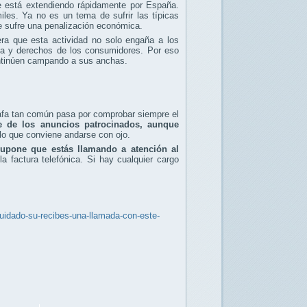
e está extendiendo rápidamente por España.
les. Ya no es un tema de sufrir las típicas
e sufre una penalización económica.
ra que esta actividad no solo engaña a los
ica y derechos de los consumidores. Por eso
ontinúen campando a sus anchas.
tafa tan común pasa por comprobar siempre el
e de los anuncios patrocinados, aunque
 lo que conviene andarse con ojo.
upone que estás llamando a atención al
 factura telefónica. Si hay cualquier cargo
uidado-su-recibes-una-llamada-con-este-