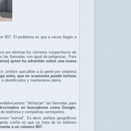
or 807. El problema es que a veces llegan a
ntos por eliminar los números sospechosos de
s las llamadas son igual de peligrosas. Para
rios) quien ha advertido sobre una nueva
r, prefijos que pillan a la gente por sorpresa
go extra, que en ocasiones puede incluso
 a identificarlos y mantenerse alerta.
berdelincuentes "disfrazan" las llamadas para
atrocinados en buscadores como Google
,
, de telefonía y compañías semejantes.
ero "normal". Es decir, prefijos geográficos
ente confíe en que se trata de un teléfono
camente a un número 807.