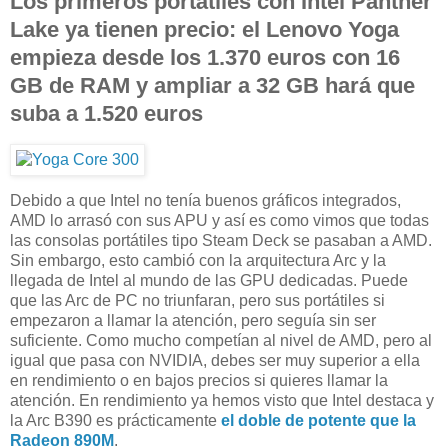
Los primeros portátiles con Intel Panther
Lake ya tienen precio: el Lenovo Yoga
empieza desde los 1.370 euros con 16
GB de RAM y ampliar a 32 GB hará que
suba a 1.520 euros
Debido a que Intel no tenía buenos gráficos integrados,
AMD lo arrasó con sus APU y así es como vimos que todas
las consolas portátiles tipo Steam Deck se pasaban a AMD.
Sin embargo, esto cambió con la arquitectura Arc y la
llegada de Intel al mundo de las GPU dedicadas. Puede
que las Arc de PC no triunfaran, pero sus portátiles si
empezaron a llamar la atención, pero seguía sin ser
suficiente. Como mucho competían al nivel de AMD, pero al
igual que pasa con NVIDIA, debes ser muy superior a ella
en rendimiento o en bajos precios si quieres llamar la
atención. En rendimiento ya hemos visto que Intel destaca y
la Arc B390 es prácticamente
el doble de potente que la
Radeon 890M
.