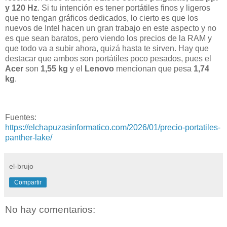
y 120 Hz
. Si tu intención es tener portátiles finos y ligeros
que no tengan gráficos dedicados, lo cierto es que los
nuevos de Intel hacen un gran trabajo en este aspecto y no
es que sean baratos, pero viendo los precios de la RAM y
que todo va a subir ahora, quizá hasta te sirven. Hay que
destacar que ambos son portátiles poco pesados, pues el
Acer
son
1,55 kg
y el
Lenovo
mencionan que pesa
1,74
kg
.
Fuentes:
https://elchapuzasinformatico.com/2026/01/precio-portatiles-
panther-lake/
el-brujo
Compartir
No hay comentarios: