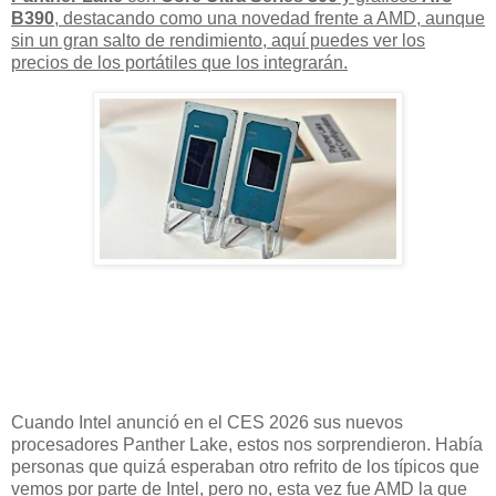
B390
, destacando como una novedad frente a AMD, aunque
sin un gran salto de rendimiento, aquí puedes ver los
precios de los portátiles
que los integrarán.
Cuando Intel anunció en el CES 2026 sus nuevos
procesadores Panther Lake, estos nos sorprendieron. Había
personas que quizá esperaban otro refrito de los típicos que
vemos por parte de Intel, pero no, esta vez fue AMD la que