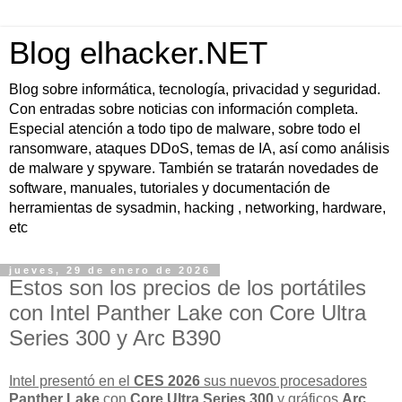
Blog elhacker.NET
Blog sobre informática, tecnología, privacidad y seguridad.
Con entradas sobre noticias con información completa.
Especial atención a todo tipo de malware, sobre todo el
ransomware, ataques DDoS, temas de IA, así como análisis
de malware y spyware. También se tratarán novedades de
software, manuales, tutoriales y documentación de
herramientas de sysadmin, hacking , networking, hardware,
etc
jueves, 29 de enero de 2026
Estos son los precios de los portátiles
con Intel Panther Lake con Core Ultra
Series 300 y Arc B390
Intel presentó en el
CES 2026
sus nuevos procesadores
Panther Lake
con
Core Ultra Series 300
y gráficos
Arc