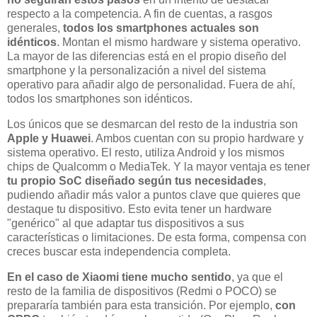
respecto a la competencia. A fin de cuentas, a rasgos
generales,
todos los smartphones actuales son
idénticos
. Montan el mismo hardware y sistema operativo.
La mayor de las diferencias está en el propio diseño del
smartphone y la personalización a nivel del sistema
operativo para añadir algo de personalidad. Fuera de ahí,
todos los smartphones son idénticos.
Los únicos que se desmarcan del resto de la industria son
Apple y Huawei
. Ambos cuentan con su propio hardware y
sistema operativo. El resto, utiliza Android y los mismos
chips de Qualcomm o MediaTek. Y la mayor ventaja es tener
tu propio SoC diseñado según tus necesidades
,
pudiendo añadir más valor a puntos clave que quieres que
destaque tu dispositivo. Esto evita tener un hardware
"genérico" al que adaptar tus dispositivos a sus
características o limitaciones. De esta forma, compensa con
creces buscar esta independencia completa.
En el caso de Xiaomi tiene mucho sentido
, ya que el
resto de la familia de dispositivos (Redmi o POCO) se
prepararía también para esta transición. Por ejemplo,
con