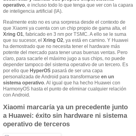
operativo
, e incluso todo lo que tenga que ver con la capara
de inteligencia artificial (IA).
Realmente esto no es una sorpresa desde el contexto de
que Xiaomi ya cuenta con un chip propio de gama alta, el
Xring O1
, fabricado en 3 nm por TSMC. A ello se le suma
que su sucesor, el
Xring O2
, ya está en camino. Y Huawei
ha demostrado que no necesita tener el hardware más
potente del mercado para tener unas buenas ventas. Pero
claro, para sacarle el máximo jugo a sus chips, no puede
depender tampoco del sistema operativo de un tercero. Es
por ello que
HyperOS
pasará de ser una capa
personalizada de Android para transformarse
en un
sistema operativo
. Al igual que ha hecho Huawei con
HarmonyOS hasta el punto de eliminar cualquier relación
con Android.
Xiaomi marcaría ya un precedente junto
a Huawei: éxito sin hardware ni sistema
operativo de terceros