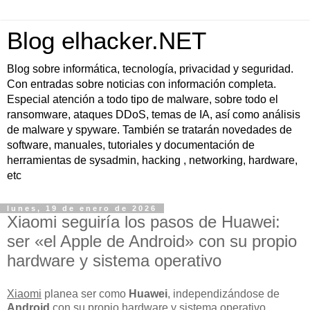
Blog elhacker.NET
Blog sobre informática, tecnología, privacidad y seguridad.
Con entradas sobre noticias con información completa.
Especial atención a todo tipo de malware, sobre todo el
ransomware, ataques DDoS, temas de IA, así como análisis
de malware y spyware. También se tratarán novedades de
software, manuales, tutoriales y documentación de
herramientas de sysadmin, hacking , networking, hardware,
etc
lunes, 19 de enero de 2026
Xiaomi seguiría los pasos de Huawei:
ser «el Apple de Android» con su propio
hardware y sistema operativo
Xiaomi
planea ser como
Huawei
, independizándose de
Android
con su propio
hardware y sistema operativo
,