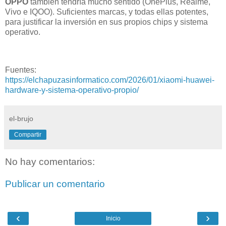
OPPO
también tendría mucho sentido (OnePlus, Realme,
Vivo e IQOO). Suficientes marcas, y todas ellas potentes,
para justificar la inversión en sus propios chips y sistema
operativo.
Fuentes:
https://elchapuzasinformatico.com/2026/01/xiaomi-huawei-
hardware-y-sistema-operativo-propio/
el-brujo
Compartir
No hay comentarios:
Publicar un comentario
‹
›
Inicio