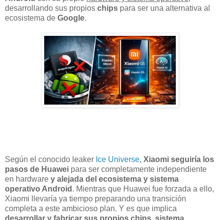
desarrollando sus propios
chips
para ser una alternativa al
ecosistema de
Google
.
Según el conocido leaker
Ice Universe
,
Xiaomi seguiría los
pasos de Huawei
para ser completamente independiente
en hardware
y alejada del ecosistema y sistema
operativo Android
. Mientras que Huawei fue forzada a ello,
Xiaomi llevaría ya tiempo preparando una transición
completa a este ambicioso plan. Y es que implica
desarrollar y fabricar sus propios chips, sistema