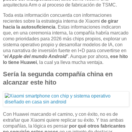
arquitectura Arm o al proceso de fabricación de TSMC.
Toda esta información concuerda con informaciones
recientes sobre la estrategia interna de Xiaomi
de girar
hacia la autosuficiencia
. Estas informaciones indicaron
que, en una ceremonia interna, la compañía habría marcado
como prioridades para 2026 más chips propios, explorar un
sistema operativo propio y desarrollar modelos de IA, con
una narrativa de inversión fuerte en I+D para convertirse en
“
el Apple del mundo Android
”. Aunque por ahora,
ese hito
lo tiene Huawei
, la cual ya lleva mucha ventaja.
Sería la segunda compañía china en
alcanzar este hito
Con Huawei marcando el camino, y con éxito, no es de
extrañar que Xiaomi quiere replicar su éxito. Y tras ambas
compañías, la lógica es pensar
por qué otros fabricantes
no seguirán estos pasos
en un intento de destacar