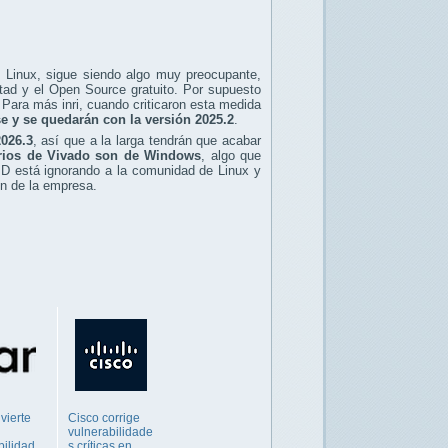
Linux, sigue siendo algo muy preocupante,
tad y el Open Source gratuito. Por supuesto
 Para más inri, cuando criticaron esta medida
se y se quedarán con la versión 2025.2
.
026.3
, así que a la larga tendrán que acabar
rios de Vivado son de Windows
, algo que
MD está ignorando a la comunidad de Linux y
ón de la empresa.
vierte
Cisco corrige
vulnerabilidade
bilidad
s críticas en