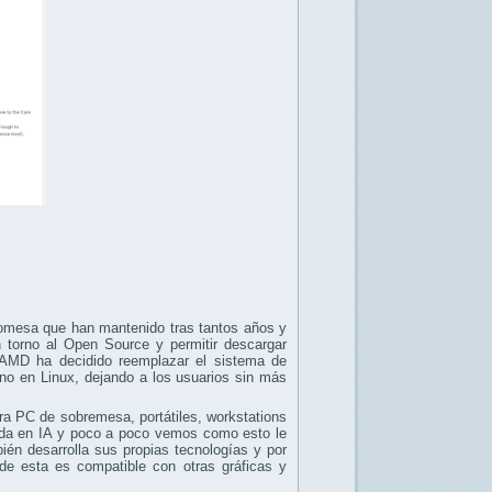
romesa que han mantenido tras tantos años y
torno al Open Source y permitir descargar
 AMD ha decidido reemplazar el sistema de
 no en Linux, dejando a los usuarios sin más
a PC de sobremesa, portátiles, workstations
rada en IA y poco a poco vemos como esto le
én desarrolla sus propias tecnologías y por
e esta es compatible con otras gráficas y