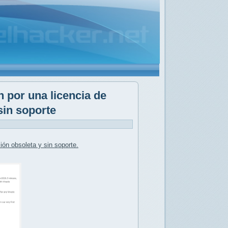
 por una licencia de
sin soporte
sión
obsoleta y sin soporte
.