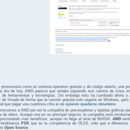
 promociona como un sistema operativo gratuito y de código abierto, una p
 a día de hoy. AMD parecía que estaba siguiendo ese camino de Linux en 
as de herramientas y tecnologías. Sin embargo esto ha cambiado ahora y
s de Vivado de forma que la versión gratuita solo seguirá en Windows, pero
dad que pagar una cuantiosa cifra
si no quieren quedarse obsoletos
.
nocemos a AMD por ser la compañía de procesadores y tarjetas gráficas par
os de datos. Aunque ese es su principal negocio, la compañía está involuc
oporcionando más beneficios, aunque no llega al nivel de NVIDIA.
AMD
tambi
 tendríamos
FSR
que es la competencia de DLSS, solo que a diferencia d
 es
Open Source
.