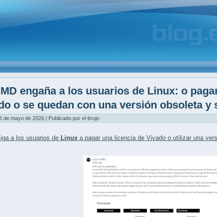
MD engaña a los usuarios de Linux: o pagan
do o se quedan con una versión obsoleta y 
8 de mayo de 2026 | Publicado por el-brujo
iga a los usuarios de
Linux
a pagar una
licencia de Vivado
o utilizar una ver