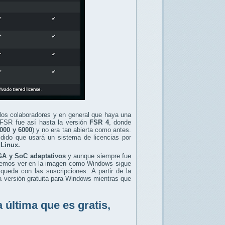
 los colaboradores y en general que haya una
 FSR fue así hasta la versión
FSR 4
, donde
000 y 6000
) y no era tan abierta como antes.
ido que usará un sistema de licencias por
 Linux.
A y SoC adaptativos
y aunque siempre fue
Podemos ver en la imagen como Windows sigue
queda con las suscripciones. A partir de la
a versión gratuita para Windows mientras que
 última que es gratis,