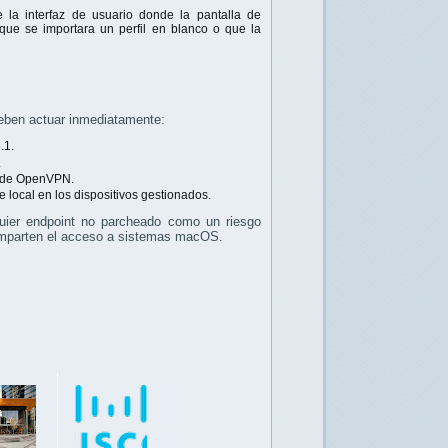
 la interfaz de usuario donde la pantalla de
que se importara un perfil en blanco o que la
eben actuar inmediatamente:
.1.
.
o de OpenVPN.
e local en los dispositivos gestionados.
lquier endpoint no parcheado como un riesgo
comparten el acceso a sistemas macOS.