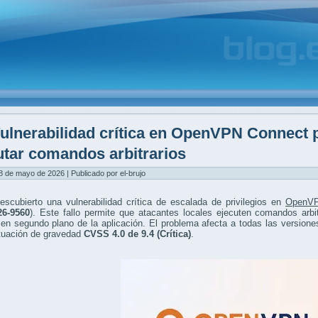
ulnerabilidad crítica en OpenVPN Connect
utar comandos arbitrarios
8 de mayo de 2026 | Publicado por el-brujo
scubierto una vulnerabilidad crítica de escalada de privilegios en
OpenVP
6-9560
). Este fallo permite que atacantes locales ejecuten comandos arbit
 en segundo plano de la aplicación. El problema afecta a todas las version
tuación de gravedad
CVSS 4.0 de 9.4 (Crítica)
.