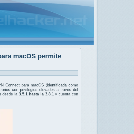
 para macOS permite
N Connect para macOS
(identificada como
rarios con privilegios elevados a través del
es desde la
3.5.1 hasta la 3.8.1
y cuenta con