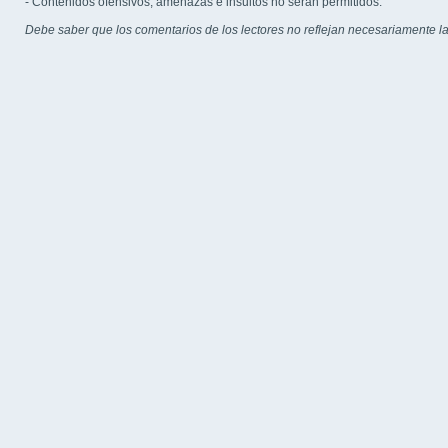
- Contenidos ofensivos, amenazas e insultos no serán permitidos.
Debe saber que los comentarios de los lectores no reflejan necesariamente la