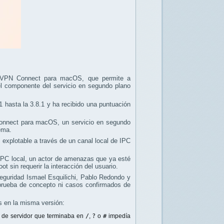
penVPN Connect para macOS, que permite a
del componente del servicio en segundo plano
.1 hasta la 3.8.1 y ha recibido una puntuación
Connect para macOS, un servicio en segundo
ema.
s explotable a través de un canal local de IPC
 IPC local, un actor de amenazas que ya esté
 sin requerir la interacción del usuario.
seguridad Ismael Esquilichi, Pablo Redondo y
 prueba de concepto ni casos confirmados de
s en la misma versión:
 de servidor que terminaba en
/
,
?
o
#
impedía