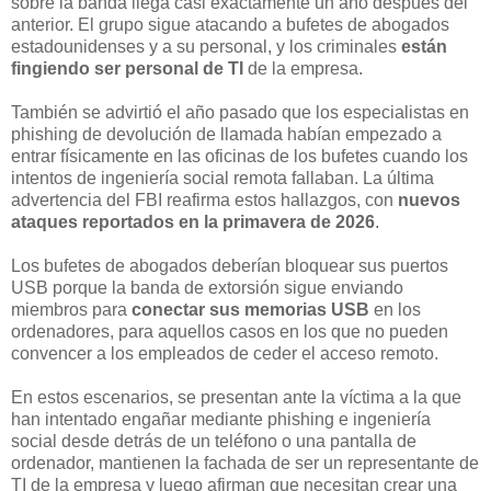
sobre la banda llega casi exactamente un año después del
anterior. El grupo sigue atacando a bufetes de abogados
estadounidenses y a su personal, y los criminales
están
fingiendo ser personal de TI
de la empresa.
También se advirtió el año pasado que los especialistas en
phishing de devolución de llamada habían empezado a
entrar físicamente en las oficinas de los bufetes cuando los
intentos de ingeniería social remota fallaban. La última
advertencia del FBI reafirma estos hallazgos, con
nuevos
ataques reportados en la primavera de 2026
.
Los bufetes de abogados deberían bloquear sus puertos
USB porque la banda de extorsión sigue enviando
miembros para
conectar sus memorias USB
en los
ordenadores, para aquellos casos en los que no pueden
convencer a los empleados de ceder el acceso remoto.
En estos escenarios, se presentan ante la víctima a la que
han intentado engañar mediante phishing e ingeniería
social desde detrás de un teléfono o una pantalla de
ordenador, mantienen la fachada de ser un representante de
TI de la empresa y luego afirman que necesitan crear una