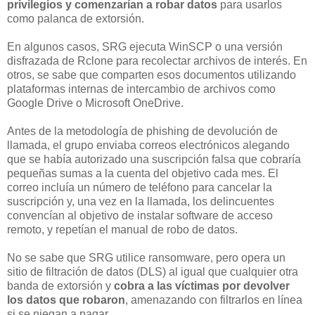
privilegios y comenzarían a robar datos
para usarlos
como palanca de extorsión.
En algunos casos, SRG ejecuta WinSCP o una versión
disfrazada de Rclone para recolectar archivos de interés. En
otros, se sabe que comparten esos documentos utilizando
plataformas internas de intercambio de archivos como
Google Drive o Microsoft OneDrive.
Antes de la metodología de phishing de devolución de
llamada, el grupo enviaba correos electrónicos alegando
que se había autorizado una suscripción falsa que cobraría
pequeñas sumas a la cuenta del objetivo cada mes. El
correo incluía un número de teléfono para cancelar la
suscripción y, una vez en la llamada, los delincuentes
convencían al objetivo de instalar software de acceso
remoto, y repetían el manual de robo de datos.
No se sabe que SRG utilice ransomware, pero opera un
sitio de filtración de datos (DLS) al igual que cualquier otra
banda de extorsión y
cobra a las víctimas por devolver
los datos que robaron
, amenazando con filtrarlos en línea
si se niegan a pagar.