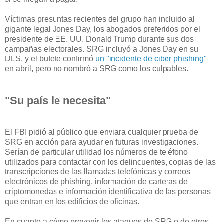
Víctimas presuntas recientes del grupo han incluido al
gigante legal Jones Day, los abogados preferidos por el
presidente de EE. UU. Donald Trump durante sus dos
campañas electorales. SRG incluyó a Jones Day en su
DLS, y el bufete confirmó
un "incidente de ciber phishing"
en abril, pero no nombró a SRG como los culpables.
"Su país le necesita"
El FBI pidió al público que enviara cualquier prueba de
SRG en acción para ayudar en futuras investigaciones.
Serían de particular utilidad los números de teléfono
utilizados para contactar con los delincuentes, copias de las
transcripciones de las llamadas telefónicas y correos
electrónicos de phishing, información de carteras de
criptomonedas e información identificativa de las personas
que entran en los edificios de oficinas.
En cuanto a cómo prevenir los ataques de SRG o de otros