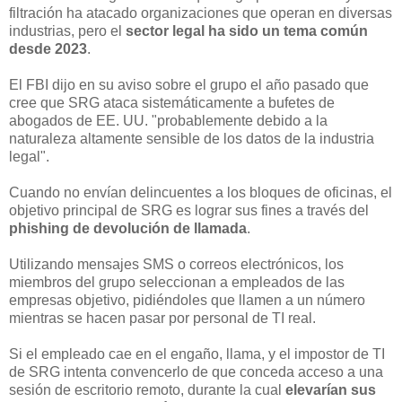
filtración ha atacado organizaciones que operan en diversas
industrias, pero el
sector legal ha sido un tema común
desde 2023
.
El FBI dijo en su aviso sobre el grupo el año pasado que
cree que SRG ataca sistemáticamente a bufetes de
abogados de EE. UU. "probablemente debido a la
naturaleza altamente sensible de los datos de la industria
legal".
Cuando no envían delincuentes a los bloques de oficinas, el
objetivo principal de SRG es lograr sus fines a través del
phishing de devolución de llamada
.
Utilizando mensajes SMS o correos electrónicos, los
miembros del grupo seleccionan a empleados de las
empresas objetivo, pidiéndoles que llamen a un número
mientras se hacen pasar por personal de TI real.
Si el empleado cae en el engaño, llama, y el impostor de TI
de SRG intenta convencerlo de que conceda acceso a una
sesión de escritorio remoto, durante la cual
elevarían sus