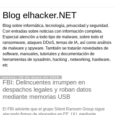
Blog elhacker.NET
Blog sobre informática, tecnología, privacidad y seguridad.
Con entradas sobre noticias con información completa.
Especial atención a todo tipo de malware, sobre todo el
ransomware, ataques DDoS, temas de IA, así como análisis
de malware y spyware. También se tratarán novedades de
software, manuales, tutoriales y documentación de
herramientas de sysadmin, hacking , networking, hardware,
etc
jueves, 28 de mayo de 2026
FBI: Delincuentes irrumpen en
despachos legales y roban datos
mediante memorias USB
El FBI advierte que el grupo Silent Ransom Group sigue
atacando firmas de abogados en EE. UU. mediante