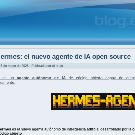
ermes: el nuevo agente de IA open source
15 de mayo de 2026 | Publicado por el-brujo
es un
agente autónomo de IA
de código abierto capaz de
auto
ivamente.
ermes
es el nuevo
agente autónomo de inteligencia artificial
desarrollado por la 
ódigo abierto
.