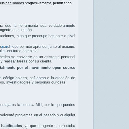
sus habilidades
progresivamente, permitiendo
ra que la herramienta sea verdaderamente
 agente en cuestión.
aciones, algo que preocupa bastante a nivel
search
que permite aprender junto al usuario,
lle una tarea compleja.
ráctica se convierte en un asistente personal
 realizar tareas por su cuenta.
talmente por el movimiento open source
de código abierto, así como a la creación de
ios, investigadores y personas curiosas.
ntaja es la licencia MIT, por lo que puedes
solventó problemas en el pasado o cualquier
 habilidades
, ya que el agente creará dicha