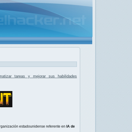
matizar tareas
y
mejorar sus habilidades
organización estadounidense referente en
IA de