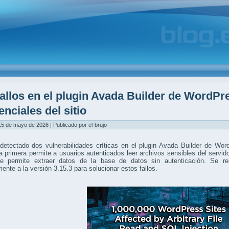
allos en el plugin Avada Builder de WordPr
enciales del sitio
15 de mayo de 2026 | Publicado por el-brujo
detectado dos vulnerabilidades críticas en el plugin Avada Builder de Wo
La primera permite a usuarios autenticados leer archivos sensibles del servi
 permite extraer datos de la base de datos sin autenticación. Se rec
ente a la versión 3.15.3 para solucionar estos fallos.