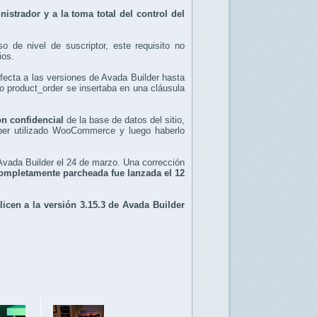
strador y a la toma total del control del
o de nivel de suscriptor, este requisito no
ios.
ecta a las versiones de Avada Builder hasta
ro product_order se insertaba en una cláusula
ón confidencial
de la base de datos del sitio,
haber utilizado WooCommerce y luego haberlo
 Avada Builder el 24 de marzo. Una corrección
completamente parcheada fue lanzada el 12
licen a la versión 3.15.3 de Avada Builder