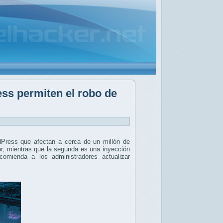
ess permiten el robo de
rdPress que afectan a cerca de un millón de
dor, mientras que la segunda es una inyección
omienda a los administradores actualizar