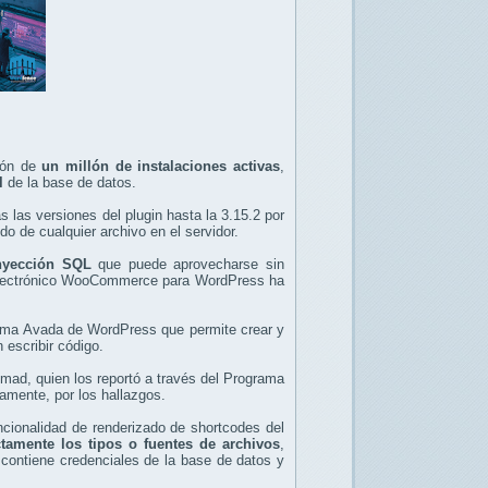
ción de
un millón de instalaciones activas
,
l
de la base de datos.
 las versiones del plugin hasta la 3.15.2 por
o de cualquier archivo en el servidor.
nyección SQL
que puede aprovecharse sin
io electrónico WooCommerce para WordPress ha
 tema Avada de WordPress que permite crear y
 escribir código.
mad, quien los reportó a través del Programa
amente, por los hallazgos.
ncionalidad de renderizado de shortcodes del
ctamente los tipos o fuentes de archivos
,
contiene credenciales de la base de datos y