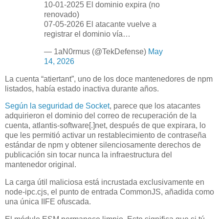
10-01-2025 El dominio expira (no
renovado)
07-05-2026 El atacante vuelve a
registrar el dominio vía…
— 1aN0rmus (@TekDefense)
May
14, 2026
La cuenta “atiertant”, uno de los doce mantenedores de npm
listados, había estado inactiva durante años.
Según la seguridad de Socket
, parece que los atacantes
adquirieron el dominio del correo de recuperación de la
cuenta, atlantis-software[.]net, después de que expirara, lo
que les permitió activar un restablecimiento de contraseña
estándar de npm y obtener silenciosamente derechos de
publicación sin tocar nunca la infraestructura del
mantenedor original.
La carga útil maliciosa está incrustada exclusivamente en
node-ipc.cjs, el punto de entrada CommonJS, añadida como
una única IIFE ofuscada.