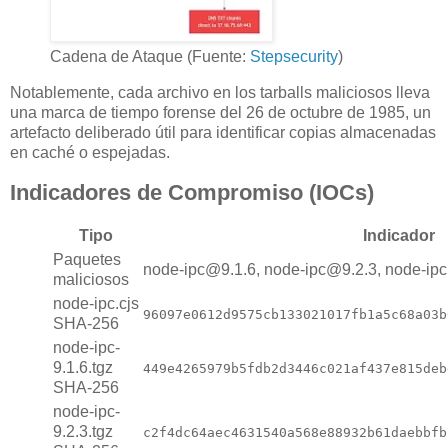
Cadena de Ataque (Fuente:
Stepsecurity
)
Notablemente, cada archivo en los tarballs maliciosos lleva
una marca de tiempo forense del 26 de octubre de 1985, un
artefacto deliberado útil para identificar copias almacenadas
en caché o espejadas.
Indicadores de Compromiso (IOCs)
Tipo
Indicador
Paquetes
node-ipc@9.1.6, node-ipc@9.2.3, node-ip
maliciosos
node-ipc.cjs
96097e0612d9575cb133021017fb1a5c68a03b
SHA-256
node-ipc-
9.1.6.tgz
449e4265979b5fdb2d3446c021af437e815deb
SHA-256
node-ipc-
9.2.3.tgz
c2f4dc64aec4631540a568e88932b61daebbfb