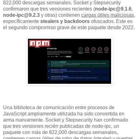
822,000 descargas semanales. Socket y Stepsecurity
confirmaron que tres versiones recientes (
node-ipc@9.1.6
,
node-ipc@9.2.3
y otras) contienen
cargas útiles maliciosas
,
específicamente
stealers y backdoors
ofuscados. Este es
el segundo compromiso grave de este paquete desde 2022.
Una biblioteca de comunicación entre procesos de
JavaScript ampliamente utilizada ha sido convertida en
arma nuevamente. Socket y Stepsecurity han confirmado
que tres versiones recién publicadas de node-ipc, un
paquete con más de 822,000 descargas semanales,
contienen cargas útiles de robo de datos (stealer) y puertas