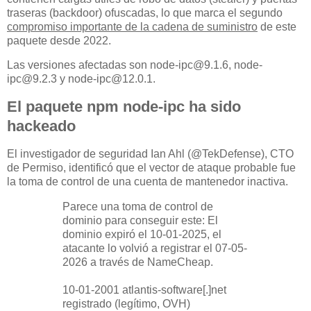
traseras (backdoor) ofuscadas, lo que marca el segundo
compromiso importante de la cadena de suministro
de este
paquete desde 2022.
Las versiones afectadas son node-ipc@9.1.6, node-
ipc@9.2.3 y node-ipc@12.0.1.
El paquete npm node-ipc ha sido
hackeado
El investigador de seguridad Ian Ahl (@TekDefense), CTO
de Permiso, identificó que el vector de ataque probable fue
la toma de control de una cuenta de mantenedor inactiva.
Parece una toma de control de
dominio para conseguir este: El
dominio expiró el 10-01-2025, el
atacante lo volvió a registrar el 07-05-
2026 a través de NameCheap.
10-01-2001 atlantis-software[.]net
registrado (legítimo, OVH)