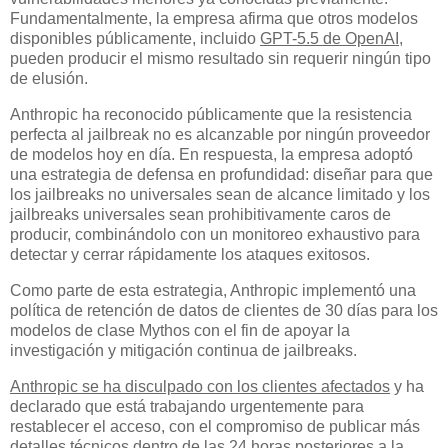
Fundamentalmente, la empresa afirma que otros modelos
disponibles públicamente, incluido
GPT-5.5 de OpenAI
,
pueden producir el mismo resultado sin requerir ningún tipo
de elusión.
Anthropic ha reconocido públicamente que la resistencia
perfecta al jailbreak no es alcanzable por ningún proveedor
de modelos hoy en día. En respuesta, la empresa adoptó
una estrategia de defensa en profundidad: diseñar para que
los jailbreaks no universales sean de alcance limitado y los
jailbreaks universales sean prohibitivamente caros de
producir, combinándolo con un monitoreo exhaustivo para
detectar y cerrar rápidamente los ataques exitosos.
Como parte de esta estrategia, Anthropic implementó una
política de retención de datos de clientes de 30 días para los
modelos de clase Mythos con el fin de apoyar la
investigación y mitigación continua de jailbreaks.
Anthropic se ha disculpado con los clientes afectados
y ha
declarado que está trabajando urgentemente para
restablecer el acceso, con el compromiso de publicar más
detalles técnicos dentro de las 24 horas posteriores a la