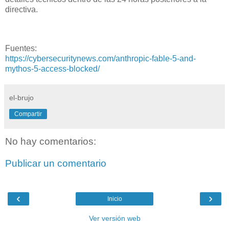
directiva.
Fuentes:
https://cybersecuritynews.com/anthropic-fable-5-and-
mythos-5-access-blocked/
el-brujo
Compartir
No hay comentarios:
Publicar un comentario
‹
›
Inicio
Ver versión web