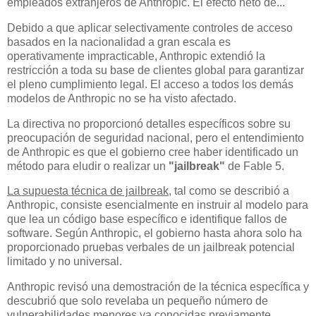
empleados extranjeros de Anthropic. El efecto neto de...
Debido a que aplicar selectivamente controles de acceso
basados en la nacionalidad a gran escala es
operativamente impracticable, Anthropic extendió la
restricción a toda su base de clientes global para garantizar
el pleno cumplimiento legal. El acceso a todos los demás
modelos de Anthropic no se ha visto afectado.
La directiva no proporcionó detalles específicos sobre su
preocupación de seguridad nacional, pero el entendimiento
de Anthropic es que el gobierno cree haber identificado un
método para eludir o realizar un
"jailbreak"
de Fable 5.
La supuesta técnica de jailbreak
, tal como se describió a
Anthropic, consiste esencialmente en instruir al modelo para
que lea un código base específico e identifique fallos de
software. Según Anthropic, el gobierno hasta ahora solo ha
proporcionado pruebas verbales de un jailbreak potencial
limitado y no universal.
Anthropic revisó una demostración de la técnica específica y
descubrió que solo revelaba un pequeño número de
vulnerabilidades menores ya conocidas previamente.