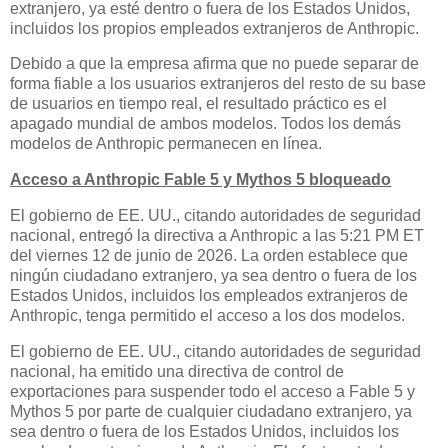
extranjero, ya esté dentro o fuera de los Estados Unidos,
incluidos los propios empleados extranjeros de Anthropic.
Debido a que la empresa afirma que no puede separar de
forma fiable a los usuarios extranjeros del resto de su base
de usuarios en tiempo real, el resultado práctico es el
apagado mundial de ambos modelos. Todos los demás
modelos de Anthropic permanecen en línea.
Acceso a Anthropic Fable 5 y Mythos 5 bloqueado
El gobierno de EE. UU., citando autoridades de seguridad
nacional, entregó la directiva a Anthropic a las 5:21 PM ET
del viernes 12 de junio de 2026. La orden establece que
ningún ciudadano extranjero, ya sea dentro o fuera de los
Estados Unidos, incluidos los empleados extranjeros de
Anthropic, tenga permitido el acceso a los dos modelos.
El gobierno de EE. UU., citando autoridades de seguridad
nacional, ha emitido una directiva de control de
exportaciones para suspender todo el acceso a Fable 5 y
Mythos 5 por parte de cualquier ciudadano extranjero, ya
sea dentro o fuera de los Estados Unidos, incluidos los