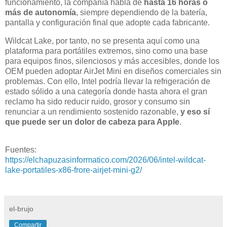
funcionamiento, la compañía habla de
hasta 16 horas o
más de autonomía
, siempre dependiendo de la batería,
pantalla y configuración final que adopte cada fabricante.
Wildcat Lake, por tanto, no se presenta aquí como una
plataforma para portátiles extremos, sino como una base
para equipos finos, silenciosos y más accesibles, donde los
OEM pueden adoptar AirJet Mini en diseños comerciales sin
problemas. Con ello, Intel podría llevar la refrigeración de
estado sólido a una categoría donde hasta ahora el gran
reclamo ha sido reducir ruido, grosor y consumo sin
renunciar a un rendimiento sostenido razonable,
y eso sí
que puede ser un dolor de cabeza para Apple
.
Fuentes:
https://elchapuzasinformatico.com/2026/06/intel-wildcat-
lake-portatiles-x86-frore-airjet-mini-g2/
el-brujo
Compartir