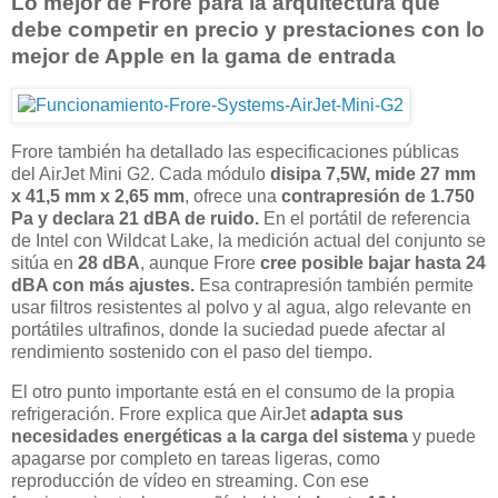
Lo mejor de Frore para la arquitectura que
debe competir en precio y prestaciones con lo
mejor de Apple en la gama de entrada
Frore también ha detallado las especificaciones públicas
del AirJet Mini G2. Cada módulo
disipa 7,5W, mide 27 mm
x 41,5 mm x 2,65 mm
, ofrece una
contrapresión de 1.750
Pa y declara 21 dBA de ruido.
En el portátil de referencia
de Intel con Wildcat Lake, la medición actual del conjunto se
sitúa en
28 dBA
, aunque Frore
cree posible bajar hasta 24
dBA con más ajustes.
Esa contrapresión también permite
usar filtros resistentes al polvo y al agua, algo relevante en
portátiles ultrafinos, donde la suciedad puede afectar al
rendimiento sostenido con el paso del tiempo.
El otro punto importante está en el consumo de la propia
refrigeración. Frore explica que AirJet
adapta sus
necesidades energéticas a la carga del sistema
y puede
apagarse por completo en tareas ligeras, como
reproducción de vídeo en streaming. Con ese