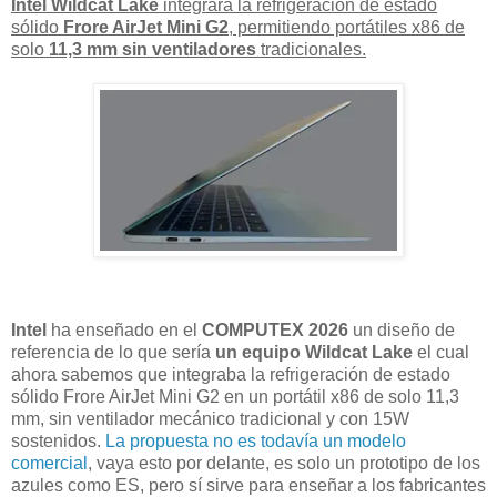
Intel Wildcat Lake
integrará la refrigeración de estado
sólido
Frore AirJet Mini G2
, permitiendo portátiles x86 de
solo
11,3 mm sin ventiladores
tradicionales.
Intel
ha enseñado en el
COMPUTEX 2026
un diseño de
referencia de lo que sería
un equipo Wildcat Lake
el cual
ahora sabemos que integraba la refrigeración de estado
sólido Frore AirJet Mini G2 en un portátil x86 de solo 11,3
mm, sin ventilador mecánico tradicional y con 15W
sostenidos.
La propuesta no es todavía un modelo
comercial
, vaya esto por delante, es solo un prototipo de los
azules como ES, pero sí sirve para enseñar a los fabricantes