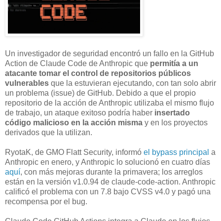
Un investigador de seguridad encontró un fallo en la GitHub
Action de Claude Code de Anthropic que
permitía a un
atacante tomar el control de repositorios públicos
vulnerables
que la estuvieran ejecutando, con tan solo abrir
un problema (issue) de GitHub. Debido a que el propio
repositorio de la acción de Anthropic utilizaba el mismo flujo
de trabajo, un ataque exitoso podría haber
insertado
código malicioso en la acción misma
y en los proyectos
derivados que la utilizan.
RyotaK, de GMO Flatt Security, informó
el bypass principal
a
Anthropic en enero, y Anthropic lo solucionó en cuatro días
aquí
, con más mejoras durante la primavera; los arreglos
están en la versión v1.0.94 de claude-code-action. Anthropic
calificó el problema con un 7.8 bajo CVSS v4.0 y pagó una
recompensa por el bug.