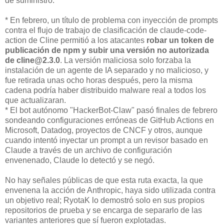
de suministro:
* En febrero, un título de problema con inyección de prompts
contra el flujo de trabajo de clasificación de claude-code-
action de Cline permitió a los atacantes
robar un token de
publicación de npm y subir una versión no autorizada
de cline@2.3.0
. La versión maliciosa solo forzaba la
instalación de un agente de IA separado y no malicioso, y
fue retirada unas ocho horas después, pero la misma
cadena podría haber distribuido malware real a todos los
que actualizaran.
* El bot autónomo "HackerBot-Claw" pasó finales de febrero
sondeando configuraciones erróneas de GitHub Actions en
Microsoft, Datadog, proyectos de CNCF y otros, aunque
cuando intentó inyectar un prompt a un revisor basado en
Claude a través de un archivo de configuración
envenenado, Claude lo detectó y se negó.
No hay señales públicas de que esta ruta exacta, la que
envenena la acción de Anthropic, haya sido utilizada contra
un objetivo real; RyotaK lo demostró solo en sus propios
repositorios de prueba y se encarga de separarlo de las
variantes anteriores que sí fueron explotadas.