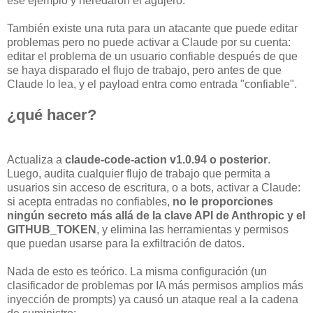
ese ejemplo y heredaron el agujero.
También existe una ruta para un atacante que puede editar
problemas pero no puede activar a Claude por su cuenta:
editar el problema de un usuario confiable después de que
se haya disparado el flujo de trabajo, pero antes de que
Claude lo lea, y el payload entra como entrada "confiable".
¿qué hacer?
Actualiza a
claude-code-action v1.0.94 o posterior
.
Luego, audita cualquier flujo de trabajo que permita a
usuarios sin acceso de escritura, o a bots, activar a Claude:
si acepta entradas no confiables,
no le proporciones
ningún secreto más allá de la clave API de Anthropic y el
GITHUB_TOKEN
, y elimina las herramientas y permisos
que puedan usarse para la exfiltración de datos.
Nada de esto es teórico. La misma configuración (un
clasificador de problemas por IA más permisos amplios más
inyección de prompts) ya causó un ataque real a la cadena