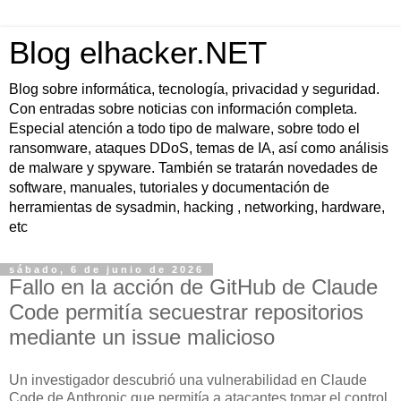
Blog elhacker.NET
Blog sobre informática, tecnología, privacidad y seguridad.
Con entradas sobre noticias con información completa.
Especial atención a todo tipo de malware, sobre todo el
ransomware, ataques DDoS, temas de IA, así como análisis
de malware y spyware. También se tratarán novedades de
software, manuales, tutoriales y documentación de
herramientas de sysadmin, hacking , networking, hardware,
etc
sábado, 6 de junio de 2026
Fallo en la acción de GitHub de Claude
Code permitía secuestrar repositorios
mediante un issue malicioso
Un investigador descubrió una vulnerabilidad en Claude
Code de Anthropic que permitía a atacantes tomar el control