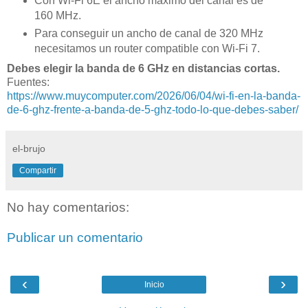
Con Wi-Fi 6E el ancho máximo del canal es de
160 MHz.
Para conseguir un ancho de canal de 320 MHz
necesitamos un router compatible con Wi-Fi 7.
Debes elegir la banda de 6 GHz en distancias cortas.
Fuentes:
https://www.muycomputer.com/2026/06/04/wi-fi-en-la-banda-
de-6-ghz-frente-a-banda-de-5-ghz-todo-lo-que-debes-saber/
el-brujo
Compartir
No hay comentarios:
Publicar un comentario
‹
›
Inicio