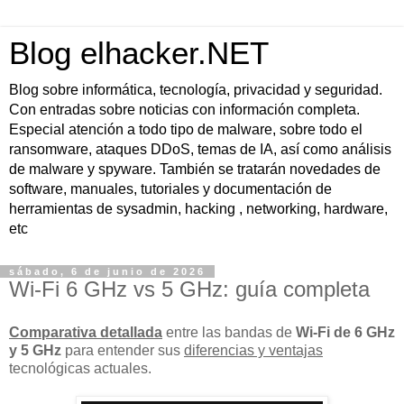
Blog elhacker.NET
Blog sobre informática, tecnología, privacidad y seguridad.
Con entradas sobre noticias con información completa.
Especial atención a todo tipo de malware, sobre todo el
ransomware, ataques DDoS, temas de IA, así como análisis
de malware y spyware. También se tratarán novedades de
software, manuales, tutoriales y documentación de
herramientas de sysadmin, hacking , networking, hardware,
etc
sábado, 6 de junio de 2026
Wi-Fi 6 GHz vs 5 GHz: guía completa
Comparativa detallada
entre las bandas de
Wi-Fi de 6 GHz
y 5 GHz
para entender sus
diferencias y ventajas
tecnológicas actuales.