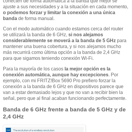
conecten de forma automática a la banda que mejor se
ajuste a sus necesidades y a la situación en cada momento,
o podemos forzar y limitar la conexión a una única
banda
de forma manual.
Con el modo automático cuando estamos cerca del router
se utilizará la banda de 6 GHz,
si nos alejamos
considerablemente se moverá a la banda de 5 GHz
para
mantener una buena cobertura, y si nos alejamos mucho
más recurrirá como última opción a la banda de 2,4 GHz
para que sigamos teniendo conexión Wi-Fi.
Para la mayoría de los casos
la mejor opción es la
conexión automática, aunque hay excepciones
. Por
ejemplo, con mi FRITZ!Box 5690 Pro prefiero forzar la
conexión a la banda de 6 GHz en dispositivos parece que
van a estar demasiado lejos y que no van a recibir bien la
señal, pero que al final acaban funcionando perfectamente.
Banda de 6 GHz frente a banda de 5 GHz y de
2,4 GHz