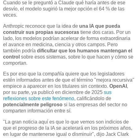
Cuando se le preguntó a Claude qué haría antes de ese
desvío, el modelo sugirió la mejor opción el 64 % de las
veces.
Anthropic reconoce que la idea de
una IA que pueda
construir sus propias sucesoras
tiene dos caras. Por un
lado, los modelos podrían acelerar de forma extraordinaria
el avance en medicina, ciencia y otros campos. Pero
también podría
dificultar que los humanos mantengan el
control
sobre esos sistemas, sobre lo que hacen y cómo se
comportan.
Es por eso que la compañía quiere que los legisladores
estén informados antes de que el término "mejora recursiva"
empiece a aparecer en los titulares sin contexto.
OpenAI
,
por su parte, ya publicó en diciembre de 2025
sus
reflexiones sobre este fenómeno
, calificándolo de
potencialmente peligroso
si las empresas del sector no
comparten información entre sí.
"La gran noticia aquí es que lo que vemos son indicios de
que el progreso de la IA se acelerará en los próximos años,
en lugar de mantenerse igual o disminuir", dijo Jack Clark