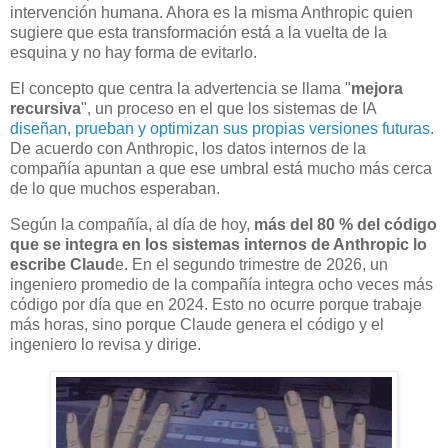
intervención humana. Ahora es la misma Anthropic quien
sugiere que esta transformación está a la vuelta de la
esquina y no hay forma de evitarlo.
El concepto que centra la advertencia se llama "
mejora
recursiva
", un proceso en el que los sistemas de IA
diseñan, prueban y optimizan sus propias versiones futuras
.
De acuerdo con Anthropic, los datos internos de la
compañía apuntan a que ese umbral está mucho más cerca
de lo que muchos esperaban.
Según la compañía, al día de hoy,
más del 80 % del código
que se integra en los sistemas internos de Anthropic lo
escribe Claud
e. En el segundo trimestre de 2026, un
ingeniero promedio de la compañía integra ocho veces más
código por día que en 2024. Esto no ocurre porque trabaje
más horas, sino porque Claude genera el código y el
ingeniero lo revisa y dirige.