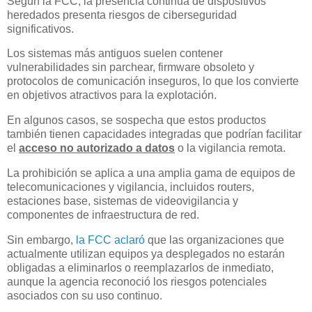
Según la FCC, la presencia continua de dispositivos
heredados presenta riesgos de ciberseguridad
significativos.
Los sistemas más antiguos suelen contener
vulnerabilidades sin parchear, firmware obsoleto y
protocolos de comunicación inseguros, lo que los convierte
en objetivos atractivos para la explotación.
En algunos casos, se sospecha que estos productos
también tienen capacidades integradas que podrían facilitar
el
acceso no autorizado a datos
o la vigilancia remota.
La prohibición se aplica a una amplia gama de equipos de
telecomunicaciones y vigilancia, incluidos routers,
estaciones base, sistemas de videovigilancia y
componentes de infraestructura de red.
Sin embargo,
la FCC aclaró
que las organizaciones que
actualmente utilizan equipos ya desplegados no estarán
obligadas a eliminarlos o reemplazarlos de inmediato,
aunque la agencia reconoció los riesgos potenciales
asociados con su uso continuo.