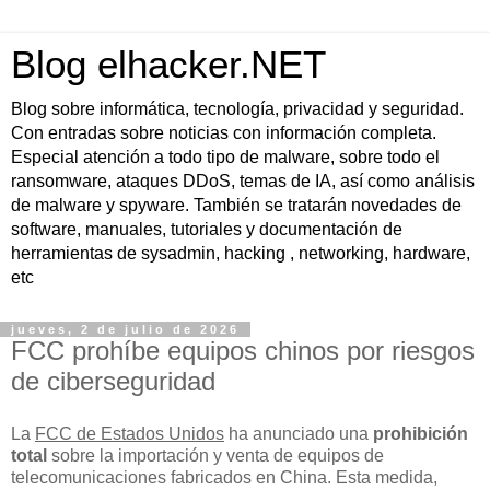
Blog elhacker.NET
Blog sobre informática, tecnología, privacidad y seguridad.
Con entradas sobre noticias con información completa.
Especial atención a todo tipo de malware, sobre todo el
ransomware, ataques DDoS, temas de IA, así como análisis
de malware y spyware. También se tratarán novedades de
software, manuales, tutoriales y documentación de
herramientas de sysadmin, hacking , networking, hardware,
etc
jueves, 2 de julio de 2026
FCC prohíbe equipos chinos por riesgos
de ciberseguridad
La
FCC de Estados Unidos
ha anunciado una
prohibición
total
sobre la importación y venta de equipos de
telecomunicaciones fabricados en China. Esta medida,