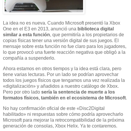
La idea no es nueva. Cuando Microsoft presentó la Xbox
One en el E3 en 2013, anunció una
biblioteca digital
similar a esta función
, que permitiría a los propietarios de
copias físicas tener una versión digital de sus juegos. El
mensaje sobre esta función no fue claro para los jugadores,
lo que provocó una fuerte reacción negativa que obligó a la
compañía a suspenderlo.
Ahora estamos en otros tiempos y la idea está clara, pero
tiene varias lecturas. Por un lado se podrían aprovechar
todos los juegos físicos que tengamos una vez realizada la
«digitalización» y añadidos a nuestro catálogo de Xbox.
Pero por otro lado
sería la sentencia de muerte a los
formatos físicos, también en el ecosistema de Microsoft
.
No hay confirmación oficial de este «Disc2Digital
habilitado» ni respuestas sobre cómo podría aprovecharlo
Microsoft para mejorar la retrocompatibilidad de la próxima
generación de consolas, Xbox Helix. Ya te contaremos.