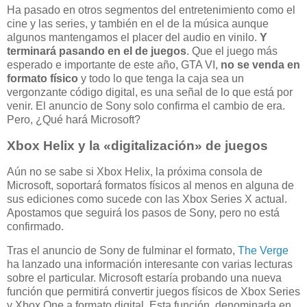
Ha pasado en otros segmentos del entretenimiento como el
cine y las series, y también en el de la música aunque
algunos mantengamos el placer del audio en vinilo.
Y
terminará pasando en el de juegos
. Que el juego más
esperado e importante de este año, GTA VI,
no se venda en
formato físico
y todo lo que tenga la caja sea un
vergonzante código digital, es una señal de lo que está por
venir. El anuncio de Sony solo confirma el cambio de era.
Pero, ¿Qué hará Microsoft?
Xbox Helix y la «digitalización» de juegos
Aún no se sabe si Xbox Helix, la próxima consola de
Microsoft, soportará formatos físicos al menos en alguna de
sus ediciones como sucede con las Xbox Series X actual.
Apostamos que seguirá los pasos de Sony, pero no está
confirmado.
Tras el anuncio de Sony de fulminar el formato,
The Verge
ha lanzado una información interesante con varias lecturas
sobre el particular. Microsoft estaría probando una nueva
función que permitirá convertir juegos físicos de Xbox Series
y Xbox One a formato digital. Esta función, denominada en