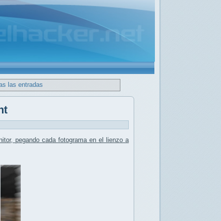
as las entradas
nt
tor, pegando cada fotograma en el lienzo a