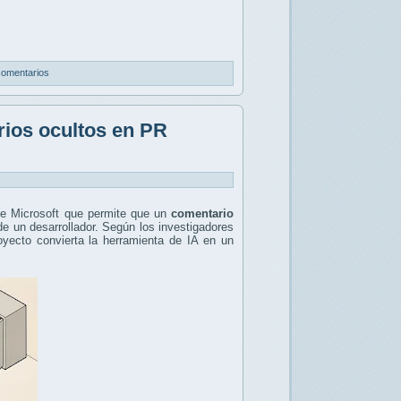
comentarios
ios ocultos en PR
e Microsoft que permite que un
comentario
 de un desarrollador. Según los investigadores
oyecto convierta la herramienta de IA en un