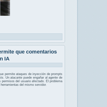
ermite que comentarios
n IA
que permite ataques de inyección de prompts
ests. Un atacante puede engañar al agente de
os permisos del usuario afectado. El problema
 herramientas del mismo servidor.