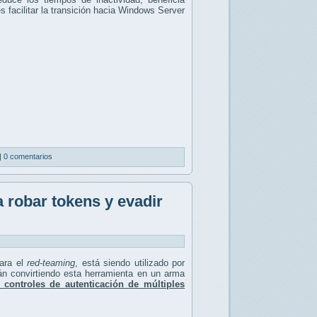
s facilitar la transición hacia Windows Server
|
0 comentarios
 robar tokens y evadir
para el
red-teaming
, está siendo utilizado por
tán convirtiendo esta herramienta en un arma
s controles de autenticación de múltiples