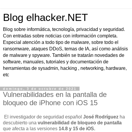
Blog elhacker.NET
Blog sobre informática, tecnología, privacidad y seguridad.
Con entradas sobre noticias con información completa.
Especial atención a todo tipo de malware, sobre todo el
ransomware, ataques DDoS, temas de IA, así como análisis
de malware y spyware. También se tratarán novedades de
software, manuales, tutoriales y documentación de
herramientas de sysadmin, hacking , networking, hardware,
etc
domingo, 3 de octubre de 2021
Vulnerabilidades en la pantalla de
bloqueo de iPhone con iOS 15
El investigador de seguridad español
José Rodríguez
ha
descubierto una
vulnerabilidad de bloqueo de pantalla
que afecta a las versiones
14.8 y 15 de iOS.