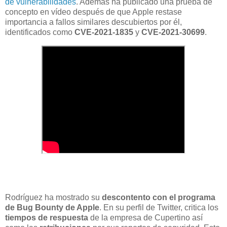
de vulnerabilidades
. Además ha publicado una prueba de
concepto en vídeo después de que Apple restase
importancia a fallos similares descubiertos por él,
identificados como
CVE-2021-1835
y
CVE-2021-30699
.
Rodríguez ha mostrado su
descontento con el programa
de Bug Bounty de Apple
. En su perfil de Twitter, critica los
tiempos de respuesta
de la empresa de Cupertino así