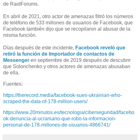
de RaidForums.
En abril de 2021, otro actor de amenazas filtró los números
de teléfono de 533 millones de usuarios de Facebook, que
Facebook también dijo que se recopilaron al abusar de la
misma función.
Días después de este incidente,
Facebook reveló que
retiró la función de Importador de contactos de
Messenger
en septiembre de 2019 después de descubrir
que Solonchenko y otros actores de amenazas abusaban
de ella.
Fuentes
:
https://therecord.media/facebook-sues-ukrainian-who-
scraped-the-data-of-178-million-users/
https://www.20minutos.es/tecnologia/ciberseguridad/facebo
ok-denuncia-al-ucraniano-que-robo-la-informacion-
personal-de-178-millones-de-usuarios-4866741/