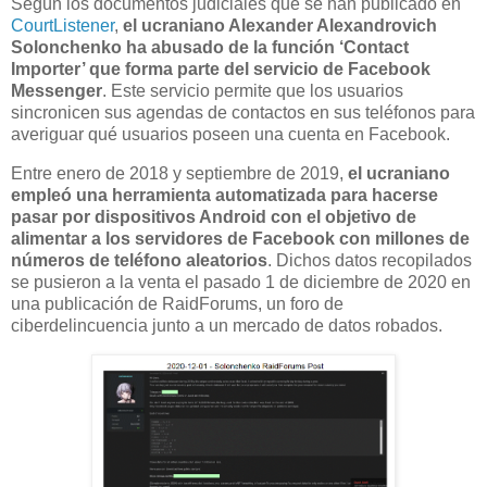
Según los documentos judiciales que se han publicado en
CourtListener
,
el ucraniano Alexander Alexandrovich
Solonchenko ha abusado de la función ‘Contact
Importer’ que forma parte del servicio de Facebook
Messenger
. Este servicio permite que los usuarios
sincronicen sus agendas de contactos en sus teléfonos para
averiguar qué usuarios poseen una cuenta en Facebook.
Entre enero de 2018 y septiembre de 2019,
el ucraniano
empleó una herramienta automatizada para hacerse
pasar por dispositivos Android con el objetivo de
alimentar a los servidores de Facebook con millones de
números de teléfono aleatorios
. Dichos datos recopilados
se pusieron a la venta el pasado 1 de diciembre de 2020 en
una publicación de RaidForums, un foro de
ciberdelincuencia junto a un mercado de datos robados.