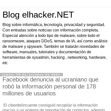
Blog elhacker.NET
Blog sobre informática, tecnología, privacidad y seguridad.
Con entradas sobre noticias con información completa.
Especial atención a todo tipo de malware, sobre todo el
ransomware, ataques DDoS, temas de IA, así como análisis
de malware y spyware. También se tratarán novedades de
software, manuales, tutoriales y documentación de
herramientas de sysadmin, hacking , networking, hardware,
etc
lunes, 25 de octubre de 2021
Facebook denuncia al ucraniano que
robó la información personal de 178
millones de usuarios
El ciberdelincuente consiguió recopilar la información
gracias a un sistema de importación de contactos, además,