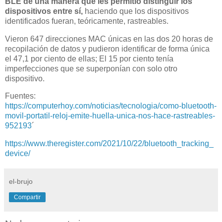
BLE de una manera que les permitió distinguir los
dispositivos entre sí,
haciendo que los dispositivos
identificados fueran, teóricamente, rastreables.
Vieron 647 direcciones MAC únicas en las dos 20 horas de
recopilación de datos y pudieron identificar de forma única
el 47,1 por ciento de ellas; El 15 por ciento tenía
imperfecciones que se superponían con solo otro
dispositivo.
Fuentes:
https://computerhoy.com/noticias/tecnologia/como-bluetooth-
movil-portatil-reloj-emite-huella-unica-nos-hace-rastreables-
952193
´
https://www.theregister.com/2021/10/22/bluetooth_tracking_
device/
el-brujo
Compartir