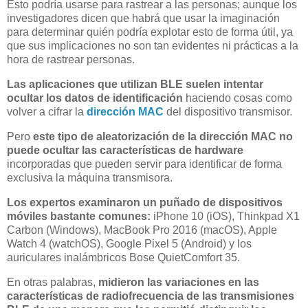
Esto podría usarse para rastrear a las personas; aunque los
investigadores dicen que habrá que usar la imaginación
para determinar quién podría explotar esto de forma útil, ya
que sus implicaciones no son tan evidentes ni prácticas a la
hora de rastrear personas.
Las aplicaciones que utilizan BLE suelen intentar
ocultar los datos de identificación
haciendo cosas como
volver a cifrar la
dirección MAC
del dispositivo transmisor.
Pero
este tipo de aleatorización de la dirección MAC no
puede ocultar las características de hardware
incorporadas que pueden servir para identificar de forma
exclusiva la máquina transmisora.
Los expertos examinaron un puñado de dispositivos
móviles bastante comunes:
iPhone 10 (iOS), Thinkpad X1
Carbon (Windows), MacBook Pro 2016 (macOS), Apple
Watch 4 (watchOS), Google Pixel 5 (Android) y los
auriculares inalámbricos Bose QuietComfort 35.
En otras palabras,
midieron las variaciones en las
características de radiofrecuencia de las transmisiones