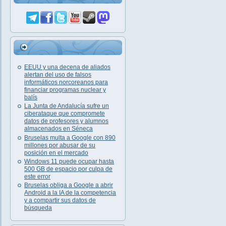
EEUU y una decena de aliados
alertan del uso de falsos
informáticos norcoreanos para
financiar programas nuclear y
balís
La Junta de Andalucía sufre un
ciberataque que compromete
datos de profesores y alumnos
almacenados en Séneca
Bruselas multa a Google con 890
millones por abusar de su
posición en el mercado
Windows 11 puede ocupar hasta
500 GB de espacio por culpa de
este error
Bruselas obliga a Google a abrir
Android a la IA de la competencia
y a compartir sus datos de
búsqueda