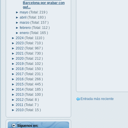
Barcelona por grabar con
gaf...
►
mayo
(Total: 219 )
►
abril
(Total: 193 )
►
marzo
(Total: 157 )
►
febrero
(Total: 112 )
►
enero
(Total: 165 )
►
2024
(Total: 1110 )
►
2023
(Total: 710 )
►
2022
(Total: 967 )
►
2021
(Total: 730 )
►
2020
(Total: 212 )
►
2019
(Total: 102 )
►
2018
(Total: 150 )
►
2017
(Total: 231 )
►
2016
(Total: 266 )
►
2015
(Total: 445 )
►
2014
(Total: 185 )
►
2013
(Total: 100 )
Entrada más reciente
►
2012
(Total: 8 )
►
2011
(Total: 7 )
►
2010
(Total: 15 )
Síguenos en: