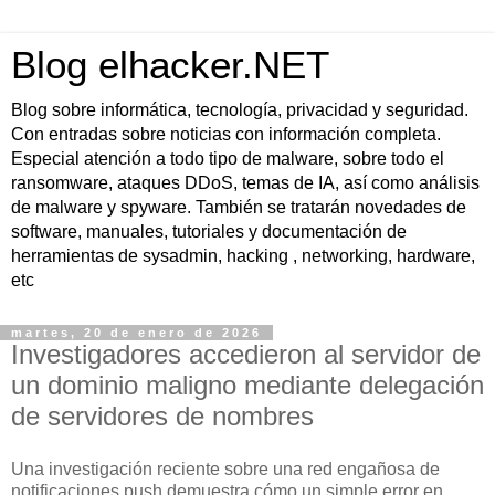
Blog elhacker.NET
Blog sobre informática, tecnología, privacidad y seguridad.
Con entradas sobre noticias con información completa.
Especial atención a todo tipo de malware, sobre todo el
ransomware, ataques DDoS, temas de IA, así como análisis
de malware y spyware. También se tratarán novedades de
software, manuales, tutoriales y documentación de
herramientas de sysadmin, hacking , networking, hardware,
etc
martes, 20 de enero de 2026
Investigadores accedieron al servidor de
un dominio maligno mediante delegación
de servidores de nombres
Una investigación reciente sobre una red engañosa de
notificaciones push demuestra cómo un simple error en