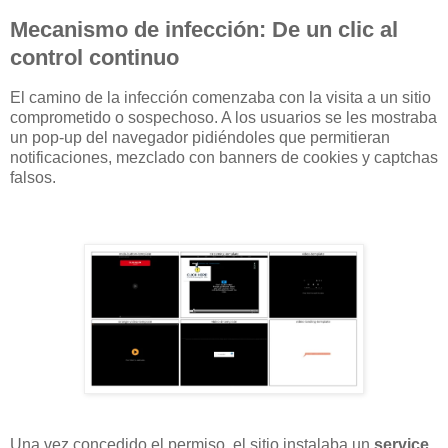
Mecanismo de infección: De un clic al
control continuo
El camino de la infección comenzaba con la visita a un sitio
comprometido o sospechoso. A los usuarios se les mostraba
un pop-up del navegador pidiéndoles que permitieran
notificaciones, mezclado con banners de cookies y captchas
falsos.
Una vez concedido el permiso, el sitio instalaba un
service