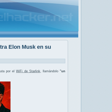
ntra Elon Musk en su
uta por el
WiFi de Starlink
, llamándolo
"un