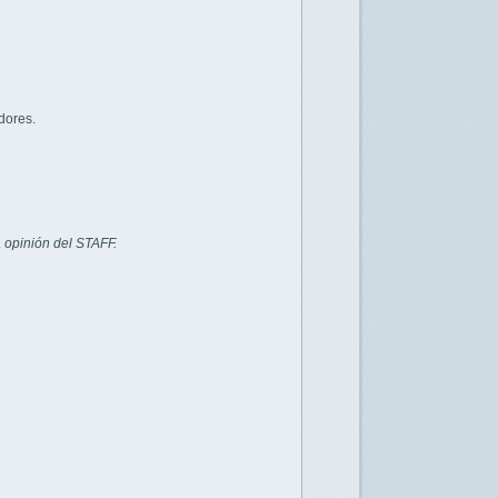
dores.
 opinión del STAFF.