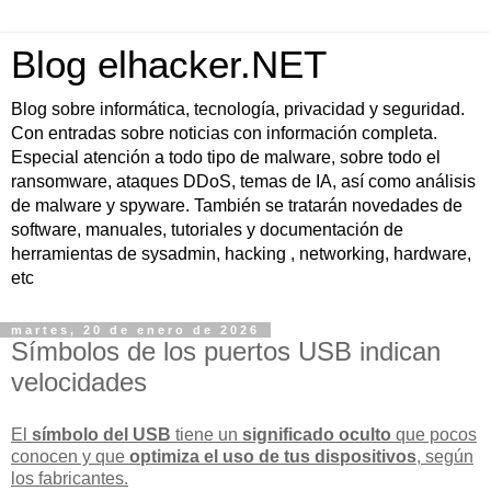
Blog elhacker.NET
Blog sobre informática, tecnología, privacidad y seguridad.
Con entradas sobre noticias con información completa.
Especial atención a todo tipo de malware, sobre todo el
ransomware, ataques DDoS, temas de IA, así como análisis
de malware y spyware. También se tratarán novedades de
software, manuales, tutoriales y documentación de
herramientas de sysadmin, hacking , networking, hardware,
etc
martes, 20 de enero de 2026
Símbolos de los puertos USB indican
velocidades
El
símbolo del USB
tiene un
significado oculto
que pocos
conocen y que
optimiza el uso de tus dispositivos
, según
los fabricantes.