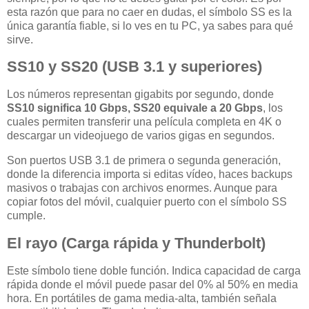
esta razón que para no caer en dudas, el símbolo SS es la
única garantía fiable, si lo ves en tu PC, ya sabes para qué
sirve.
SS10 y SS20 (USB 3.1 y superiores)
Los números representan gigabits por segundo, donde
SS10 significa 10 Gbps, SS20 equivale a 20 Gbps
, los
cuales permiten transferir una película completa en 4K o
descargar un videojuego de varios gigas en segundos.
Son puertos USB 3.1 de primera o segunda generación,
donde la diferencia importa si editas vídeo, haces backups
masivos o trabajas con archivos enormes. Aunque para
copiar fotos del móvil, cualquier puerto con el símbolo SS
cumple.
El rayo (Carga rápida y Thunderbolt)
Este símbolo tiene doble función. Indica capacidad de carga
rápida donde el móvil puede pasar del 0% al 50% en media
hora. En portátiles de gama media-alta, también señala