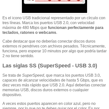
Es el icono USB tradicional representado por un círculo con
tres líneas. Marca los puertos USB 2.0, con velocidad
máxima de 480 Mbps que
funcionan perfectamente para
teclados, ratones o webcams
.
Cabe destacar que no deberías conectar discos duros
externos ni pendrives con archivos pesados. Técnicamente,
funciona, pero esperar 10 minutos por algo que podría tardar
2 no tiene sentido.
Las siglas SS (SuperSpeed - USB 3.0)
Se trata de
SuperSpeed
, que marca los puertos USB 3.0,
capaces de alcanzar velocidades de hasta 5 Gbps, que es
diez veces más rápido que USB 2.0. Aquí deberías conectar
memorias USB, discos duros externos o cualquier
dispositivo.
A veces estos puertos aparecen en color azul, pero no
siempre, por lo que no te debes guiar por el color. Es por