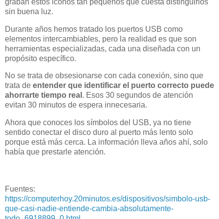
graban estos iconos tan pequeños que cuesta distinguirlos
sin buena luz.
Durante años hemos tratado los puertos USB como
elementos intercambiables, pero la realidad es que son
herramientas especializadas, cada una diseñada con un
propósito específico.
No se trata de obsesionarse con cada conexión, sino que
trata de
entender que identificar el puerto correcto puede
ahorrarte tiempo real
. Esos 30 segundos de atención
evitan 30 minutos de espera innecesaria.
Ahora que conoces los símbolos del USB, ya no tiene
sentido conectar el disco duro al puerto más lento solo
porque está más cerca. La información lleva años ahí, solo
había que prestarle atención.
Fuentes:
https://computerhoy.20minutos.es/dispositivos/simbolo-usb-
que-casi-nadie-entiende-cambia-absolutamente-
todo_6918899_0.html