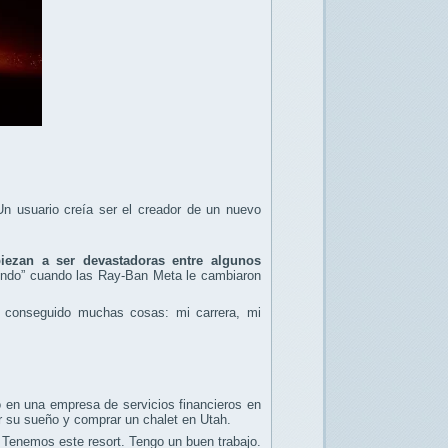
n usuario creía ser el creador de un nuevo
iezan a ser devastadoras entre algunos
undo” cuando las Ray-Ban Meta le cambiaron
a conseguido muchas cosas: mi carrera, mi
vo en una empresa de servicios financieros en
r su sueño y comprar un chalet en Utah.
 Tenemos este resort. Tengo un buen trabajo.