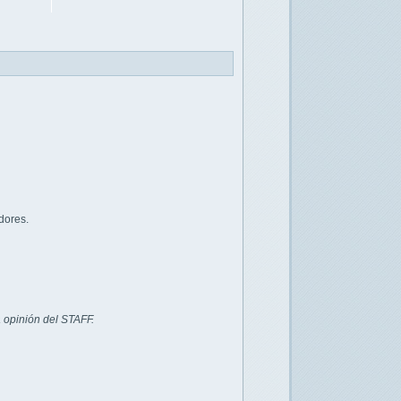
dores.
 opinión del STAFF.