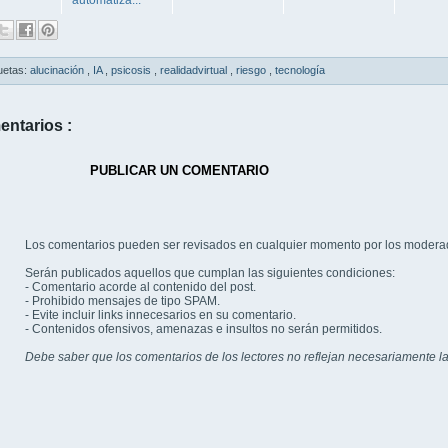
uetas:
alucinación
,
IA
,
psicosis
,
realidadvirtual
,
riesgo
,
tecnología
entarios :
PUBLICAR UN COMENTARIO
Los comentarios pueden ser revisados en cualquier momento por los modera
Serán publicados aquellos que cumplan las siguientes condiciones:
- Comentario acorde al contenido del post.
- Prohibido mensajes de tipo SPAM.
- Evite incluir links innecesarios en su comentario.
- Contenidos ofensivos, amenazas e insultos no serán permitidos.
Debe saber que los comentarios de los lectores no reflejan necesariamente la