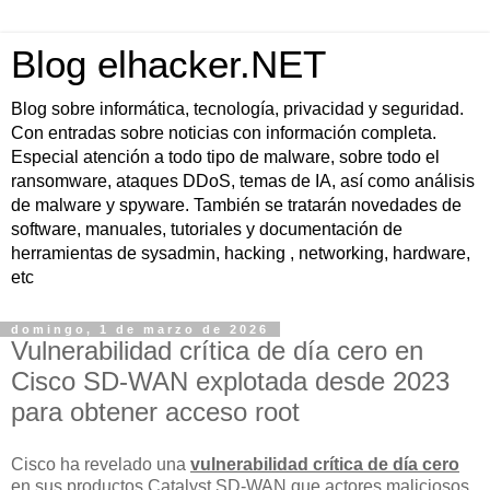
Blog elhacker.NET
Blog sobre informática, tecnología, privacidad y seguridad.
Con entradas sobre noticias con información completa.
Especial atención a todo tipo de malware, sobre todo el
ransomware, ataques DDoS, temas de IA, así como análisis
de malware y spyware. También se tratarán novedades de
software, manuales, tutoriales y documentación de
herramientas de sysadmin, hacking , networking, hardware,
etc
domingo, 1 de marzo de 2026
Vulnerabilidad crítica de día cero en
Cisco SD-WAN explotada desde 2023
para obtener acceso root
Cisco ha revelado una
vulnerabilidad crítica de día cero
en sus productos Catalyst SD-WAN que actores maliciosos