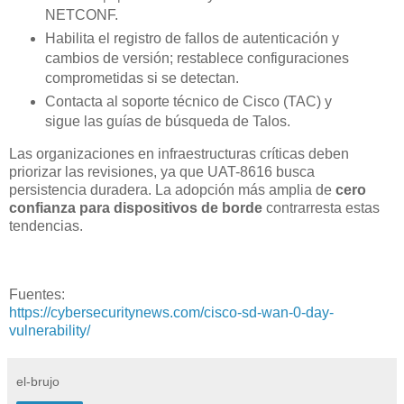
NETCONF.
Habilita el registro de fallos de autenticación y
cambios de versión; restablece configuraciones
comprometidas si se detectan.
Contacta al soporte técnico de Cisco (TAC) y
sigue las guías de búsqueda de Talos.
Las organizaciones en infraestructuras críticas deben
priorizar las revisiones, ya que UAT-8616 busca
persistencia duradera. La adopción más amplia de
cero
confianza para dispositivos de borde
contrarresta estas
tendencias.
Fuentes:
https://cybersecuritynews.com/cisco-sd-wan-0-day-
vulnerability/
el-brujo