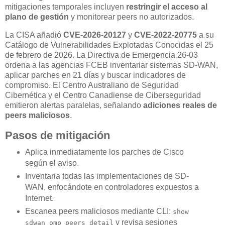
mitigaciones temporales incluyen
restringir el acceso al
plano de gestión
y monitorear peers no autorizados.
La CISA añadió
CVE-2026-20127
y
CVE-2022-20775
a su
Catálogo de Vulnerabilidades Explotadas Conocidas el 25
de febrero de 2026. La Directiva de Emergencia 26-03
ordena a las agencias FCEB inventariar sistemas SD-WAN,
aplicar parches en 21 días y buscar indicadores de
compromiso. El Centro Australiano de Seguridad
Cibernética y el Centro Canadiense de Ciberseguridad
emitieron alertas paralelas, señalando
adiciones reales de
peers maliciosos
.
Pasos de mitigación
Aplica inmediatamente los parches de Cisco
según el aviso.
Inventaria todas las implementaciones de SD-
WAN, enfocándote en controladores expuestos a
Internet.
Escanea peers maliciosos mediante CLI:
show
y revisa sesiones
sdwan omp peers detail