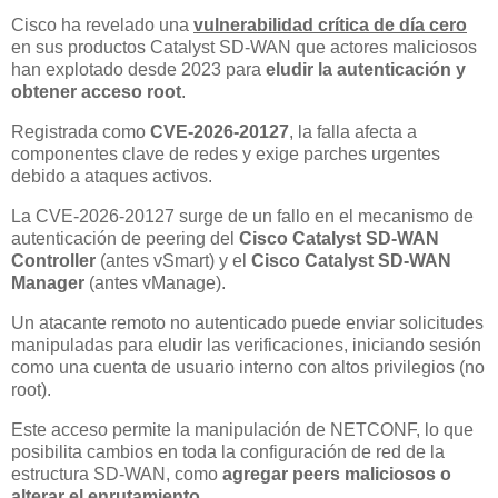
Cisco ha revelado una
vulnerabilidad crítica de día cero
en sus productos Catalyst SD-WAN que actores maliciosos
han explotado desde 2023 para
eludir la autenticación y
obtener acceso root
.
Registrada como
CVE-2026-20127
, la falla afecta a
componentes clave de redes y exige parches urgentes
debido a ataques activos.
La CVE-2026-20127 surge de un fallo en el mecanismo de
autenticación de peering del
Cisco Catalyst SD-WAN
Controller
(antes vSmart) y el
Cisco Catalyst SD-WAN
Manager
(antes vManage).
Un atacante remoto no autenticado puede enviar solicitudes
manipuladas para eludir las verificaciones, iniciando sesión
como una cuenta de usuario interno con altos privilegios (no
root).
Este acceso permite la manipulación de NETCONF, lo que
posibilita cambios en toda la configuración de red de la
estructura SD-WAN, como
agregar peers maliciosos o
alterar el enrutamiento
.