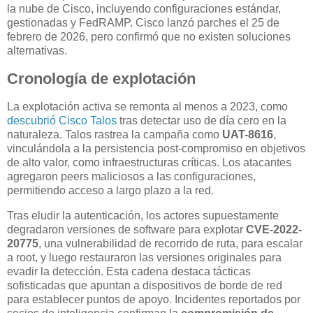
la nube de Cisco, incluyendo configuraciones estándar,
gestionadas y FedRAMP. Cisco lanzó parches el 25 de
febrero de 2026, pero confirmó que no existen soluciones
alternativas.
Cronología de explotación
La explotación activa se remonta al menos a 2023, como
descubrió Cisco Talos
tras detectar uso de día cero en la
naturaleza. Talos rastrea la campaña como
UAT-8616
,
vinculándola a la persistencia post-compromiso en objetivos
de alto valor, como infraestructuras críticas. Los atacantes
agregaron peers maliciosos a las configuraciones,
permitiendo acceso a largo plazo a la red.
Tras eludir la autenticación, los actores supuestamente
degradaron versiones de software para explotar
CVE-2022-
20775
, una vulnerabilidad de recorrido de ruta, para escalar
a root, y luego restauraron las versiones originales para
evadir la detección. Esta cadena destaca tácticas
sofisticadas que apuntan a dispositivos de borde de red
para establecer puntos de apoyo. Incidentes reportados por