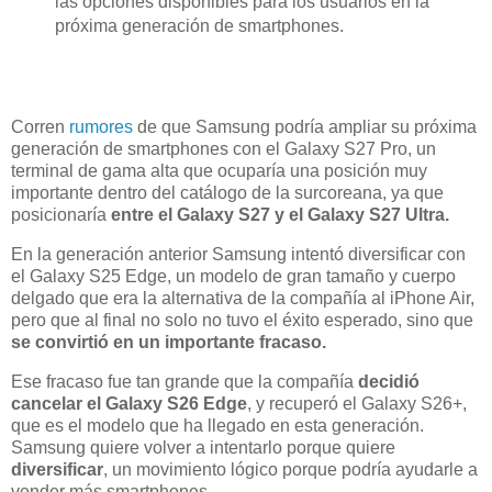
las opciones disponibles para los usuarios en la
próxima generación de smartphones.
Corren
rumores
de que Samsung podría ampliar su próxima
generación de smartphones con el Galaxy S27 Pro, un
terminal de gama alta que ocuparía una posición muy
importante dentro del catálogo de la surcoreana, ya que
posicionaría
entre el Galaxy S27 y el Galaxy S27 Ultra.
En la generación anterior Samsung intentó diversificar con
el Galaxy S25 Edge, un modelo de gran tamaño y cuerpo
delgado que era la alternativa de la compañía al iPhone Air,
pero que al final no solo no tuvo el éxito esperado, sino que
se convirtió en un importante fracaso.
Ese fracaso fue tan grande que la compañía
decidió
cancelar el Galaxy S26 Edge
, y recuperó el Galaxy S26+,
que es el modelo que ha llegado en esta generación.
Samsung quiere volver a intentarlo porque quiere
diversificar
, un movimiento lógico porque podría ayudarle a
vender más smartphones.