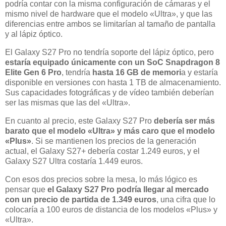
podría contar con la misma configuración de cámaras y el
mismo nivel de hardware que el modelo «Ultra», y que las
diferencias entre ambos se limitarían al tamaño de pantalla
y al lápiz óptico.
El Galaxy S27 Pro no tendría soporte del lápiz óptico, pero
estaría equipado únicamente con un SoC Snapdragon 8
Elite Gen 6 Pro
, tendría
hasta 16 GB de memori
a y estaría
disponible en versiones con hasta 1 TB de almacenamiento.
Sus capacidades fotográficas y de vídeo también deberían
ser las mismas que las del «Ultra».
En cuanto al precio, este Galaxy S27 Pro
debería ser más
barato que el modelo «Ultra» y más caro que el modelo
«Plus»
. Si se mantienen los precios de la generación
actual, el Galaxy S27+ debería costar 1.249 euros, y el
Galaxy S27 Ultra costaría 1.449 euros.
Con esos dos precios sobre la mesa, lo más lógico es
pensar que
el Galaxy S27 Pro podría llegar al mercado
con un precio de partida de 1.349 euros
, una cifra que lo
colocaría a 100 euros de distancia de los modelos «Plus» y
«Ultra».