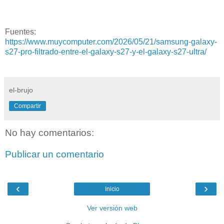
Fuentes:
https://www.muycomputer.com/2026/05/21/samsung-galaxy-
s27-pro-filtrado-entre-el-galaxy-s27-y-el-galaxy-s27-ultra/
el-brujo
Compartir
No hay comentarios:
Publicar un comentario
‹
›
Inicio
Ver versión web