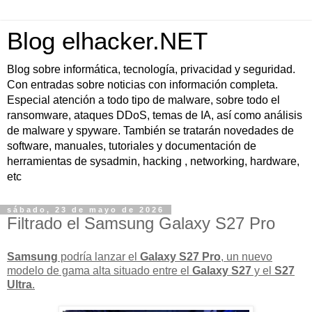
Blog elhacker.NET
Blog sobre informática, tecnología, privacidad y seguridad.
Con entradas sobre noticias con información completa.
Especial atención a todo tipo de malware, sobre todo el
ransomware, ataques DDoS, temas de IA, así como análisis
de malware y spyware. También se tratarán novedades de
software, manuales, tutoriales y documentación de
herramientas de sysadmin, hacking , networking, hardware,
etc
sábado, 23 de mayo de 2026
Filtrado el Samsung Galaxy S27 Pro
Samsung
podría lanzar el
Galaxy S27 Pro
, un nuevo
modelo de gama alta situado entre el
Galaxy S27
y el
S27
Ultra
.