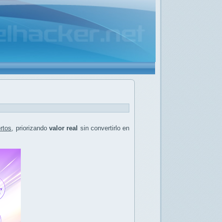
ertos
, priorizando
valor real
sin convertirlo en