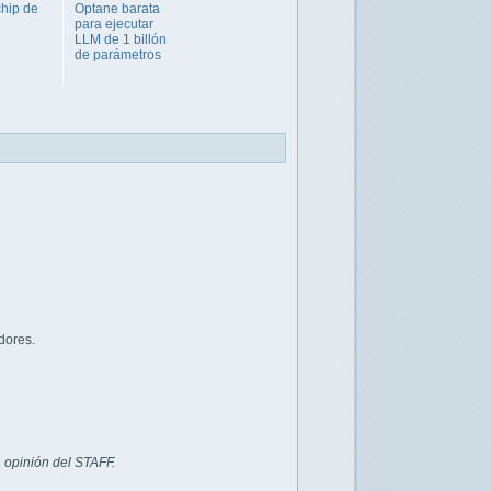
chip de
Optane barata
para ejecutar
LLM de 1 billón
de parámetros
dores.
 opinión del STAFF.