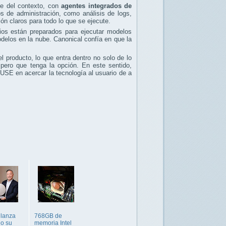
te del contexto, con
agentes integrados de
s de administración, como análisis de logs,
ón claros para todo lo que se ejecute.
ios están preparados para ejecutar modelos
delos en la nube. Canonical confía en que la
del producto, lo que entra dentro no solo de lo
 pero que tenga la opción. En este sentido,
USE en acercar la tecnología al usuario de a
 lanza
768GB de
o su
memoria Intel