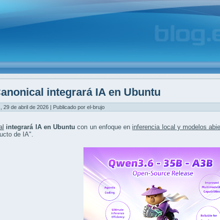
anonical integrará IA en Ubuntu
, 29 de abril de 2026 | Publicado por el-brujo
al
integrará IA en Ubuntu
con un enfoque en
inferencia local y modelos abi
ucto de IA".