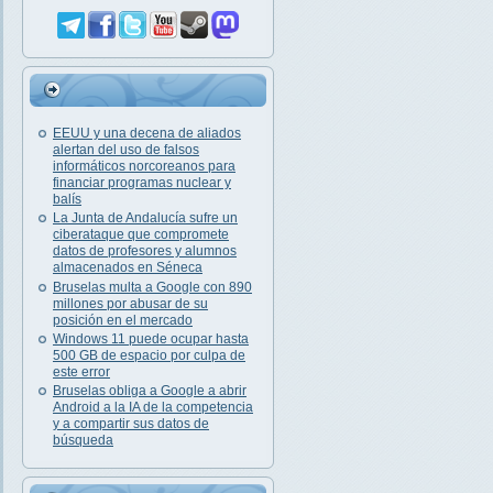
EEUU y una decena de aliados
alertan del uso de falsos
informáticos norcoreanos para
financiar programas nuclear y
balís
La Junta de Andalucía sufre un
ciberataque que compromete
datos de profesores y alumnos
almacenados en Séneca
Bruselas multa a Google con 890
millones por abusar de su
posición en el mercado
Windows 11 puede ocupar hasta
500 GB de espacio por culpa de
este error
Bruselas obliga a Google a abrir
Android a la IA de la competencia
y a compartir sus datos de
búsqueda