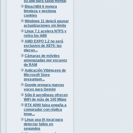
su app para salud mental
BleachBit 6 mejora
limpieza y gestiona
cookies
Windows 11 dejará pausar
actualizaciones sin límite
Linux 7.1 acelera NTFS y
retira los i486
AMD EXPO 1.2 no será
exclusivo de X870: las
placas...
Cámaras de móviles
amenazadas por escasez
de RAM
Aplicación Vibing.exe de
Microsoft Store
presuntam...
Google prepara nuevas
voces para Gemini
Sólo 8 aerolíneas ofrecen
WiFi de más de 100 Mbps
RTX 4090 falsa engaña a
comprador con réplica
impe...
Linux usa IA local para
detectar fallos en
segundos