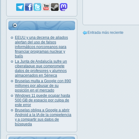
Entrada más reciente
EEUU y una decena de aliados
alertan del uso de falsos
informáticos norcoreanos para
financiar programas nuclear y
balís
La Junta de Andalucía sufre un
ciberataque que compromete
datos de profesores y alumnos
almacenados en Séneca
Bruselas multa a Google con 890
millones por abusar de su
posición en el mercado
Windows 11 puede ocupar hasta
500 GB de espacio por culpa de
este error
Bruselas obliga a Google a abrir
Android a la IA de la competencia
y a compartir sus datos de
búsqueda