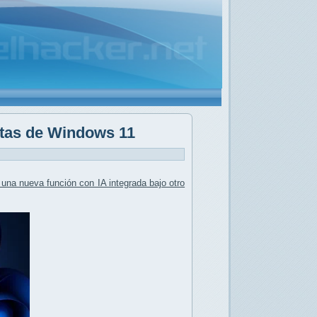
otas de Windows 11
 una
nueva función con IA integrada
bajo otro