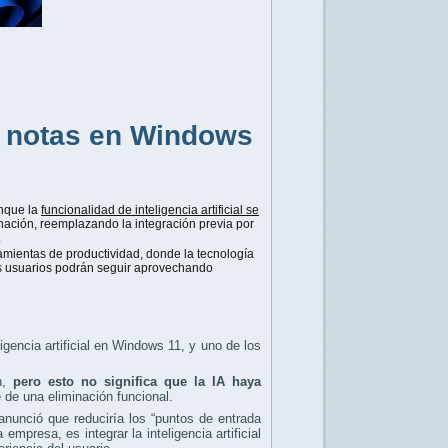
e notas en Windows
nque la
funcionalidad de inteligencia artificial se
ción, reemplazando la integración previa por
.
amientas de productividad, donde la tecnología
s usuarios podrán seguir aprovechando
igencia artificial en Windows 11, y uno de los
ón,
pero esto no significa que la IA haya
 de una eliminación funcional.
nunció que reduciría los “puntos de entrada
empresa, es integrar la inteligencia artificial