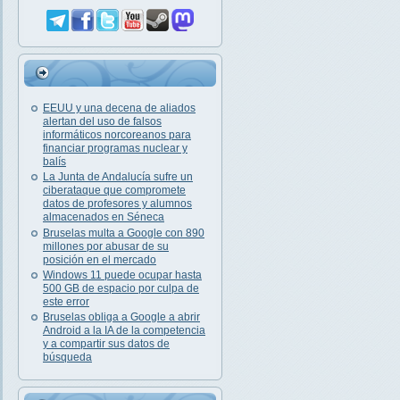
EEUU y una decena de aliados
alertan del uso de falsos
informáticos norcoreanos para
financiar programas nuclear y
balís
La Junta de Andalucía sufre un
ciberataque que compromete
datos de profesores y alumnos
almacenados en Séneca
Bruselas multa a Google con 890
millones por abusar de su
posición en el mercado
Windows 11 puede ocupar hasta
500 GB de espacio por culpa de
este error
Bruselas obliga a Google a abrir
Android a la IA de la competencia
y a compartir sus datos de
búsqueda