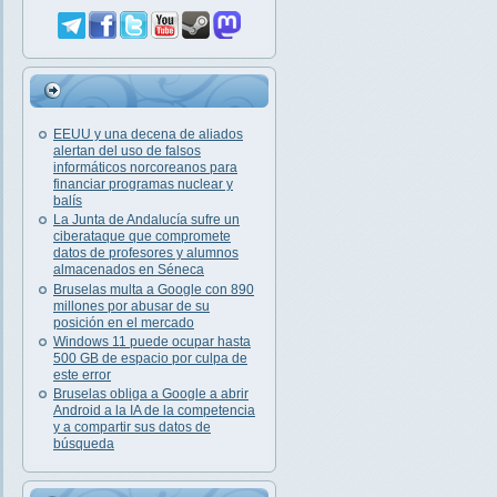
EEUU y una decena de aliados
alertan del uso de falsos
informáticos norcoreanos para
financiar programas nuclear y
balís
La Junta de Andalucía sufre un
ciberataque que compromete
datos de profesores y alumnos
almacenados en Séneca
Bruselas multa a Google con 890
millones por abusar de su
posición en el mercado
Windows 11 puede ocupar hasta
500 GB de espacio por culpa de
este error
Bruselas obliga a Google a abrir
Android a la IA de la competencia
y a compartir sus datos de
búsqueda