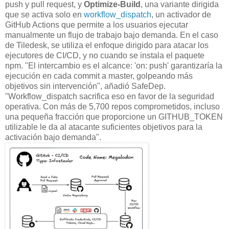
push y pull request, y
Optimize-Build
, una variante dirigida
que se activa solo en
workflow_dispatch
, un activador de
GitHub Actions que permite a los usuarios ejecutar
manualmente un flujo de trabajo bajo demanda. En el caso
de Tiledesk, se utiliza el enfoque dirigido para atacar los
ejecutores de CI/CD, y no cuando se instala el paquete
npm. "El intercambio es el alcance: 'on: push' garantizaría la
ejecución en cada commit a master, golpeando más
objetivos sin intervención", añadió SafeDep.
"Workflow_dispatch sacrifica eso en favor de la seguridad
operativa. Con más de 5,700 repos comprometidos, incluso
una pequeña fracción que proporcione un GITHUB_TOKEN
utilizable le da al atacante suficientes objetivos para la
activación bajo demanda".