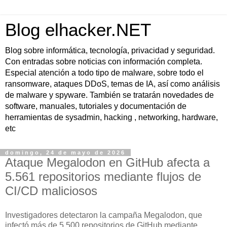
Blog elhacker.NET
Blog sobre informática, tecnología, privacidad y seguridad.
Con entradas sobre noticias con información completa.
Especial atención a todo tipo de malware, sobre todo el
ransomware, ataques DDoS, temas de IA, así como análisis
de malware y spyware. También se tratarán novedades de
software, manuales, tutoriales y documentación de
herramientas de sysadmin, hacking , networking, hardware,
etc
domingo, 24 de mayo de 2026
Ataque Megalodon en GitHub afecta a
5.561 repositorios mediante flujos de
CI/CD maliciosos
Investigadores detectaron la campaña Megalodon, que
infectó más de 5,500 repositorios de GitHub mediante