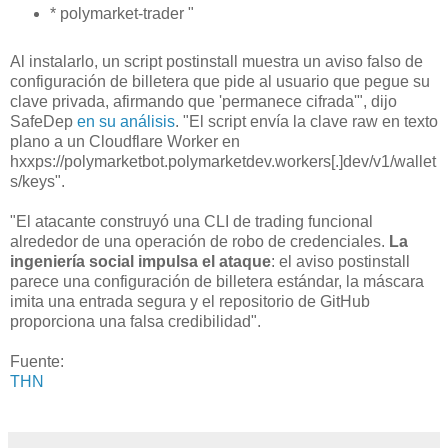
* polymarket-trader "
Al instalarlo, un script postinstall muestra un aviso falso de
configuración de billetera que pide al usuario que pegue su
clave privada, afirmando que 'permanece cifrada'", dijo
SafeDep
en su análisis
. "El script envía la clave raw en texto
plano a un Cloudflare Worker en
hxxps://polymarketbot.polymarketdev.workers[.]dev/v1/wallet
s/keys".
"El atacante construyó una CLI de trading funcional
alrededor de una operación de robo de credenciales.
La
ingeniería social impulsa el ataque
: el aviso postinstall
parece una configuración de billetera estándar, la máscara
imita una entrada segura y el repositorio de GitHub
proporciona una falsa credibilidad".
Fuente:
THN