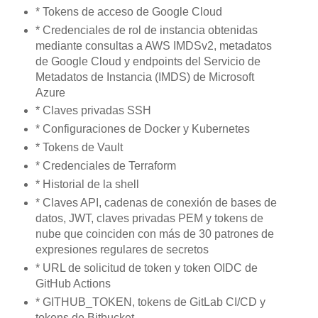
* Tokens de acceso de Google Cloud
* Credenciales de rol de instancia obtenidas
mediante consultas a AWS IMDSv2, metadatos
de Google Cloud y endpoints del Servicio de
Metadatos de Instancia (IMDS) de Microsoft
Azure
* Claves privadas SSH
* Configuraciones de Docker y Kubernetes
* Tokens de Vault
* Credenciales de Terraform
* Historial de la shell
* Claves API, cadenas de conexión de bases de
datos, JWT, claves privadas PEM y tokens de
nube que coinciden con más de 30 patrones de
expresiones regulares de secretos
* URL de solicitud de token y token OIDC de
GitHub Actions
* GITHUB_TOKEN, tokens de GitLab CI/CD y
tokens de Bitbucket