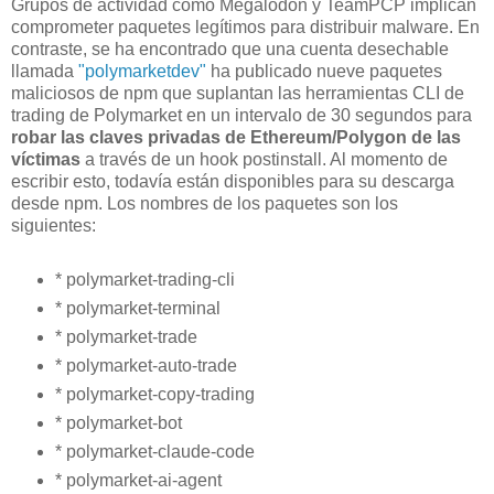
Grupos de actividad como Megalodon y TeamPCP implican
comprometer paquetes legítimos para distribuir malware. En
contraste, se ha encontrado que una cuenta desechable
llamada
"polymarketdev"
ha publicado nueve paquetes
maliciosos de npm que suplantan las herramientas CLI de
trading de Polymarket en un intervalo de 30 segundos para
robar las claves privadas de Ethereum/Polygon de las
víctimas
a través de un hook postinstall. Al momento de
escribir esto, todavía están disponibles para su descarga
desde npm. Los nombres de los paquetes son los
siguientes:
* polymarket-trading-cli
* polymarket-terminal
* polymarket-trade
* polymarket-auto-trade
* polymarket-copy-trading
* polymarket-bot
* polymarket-claude-code
* polymarket-ai-agent