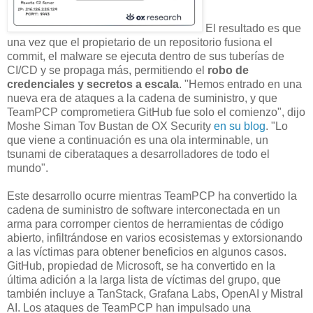
El resultado es que
una vez que el propietario de un repositorio fusiona el
commit, el malware se ejecuta dentro de sus tuberías de
CI/CD y se propaga más, permitiendo el
robo de
credenciales y secretos a escala
. "Hemos entrado en una
nueva era de ataques a la cadena de suministro, y que
TeamPCP comprometiera GitHub fue solo el comienzo", dijo
Moshe Siman Tov Bustan de OX Security
en su blog
. "Lo
que viene a continuación es una ola interminable, un
tsunami de ciberataques a desarrolladores de todo el
mundo".
Este desarrollo ocurre mientras TeamPCP ha convertido la
cadena de suministro de software interconectada en un
arma para corromper cientos de herramientas de código
abierto, infiltrándose en varios ecosistemas y extorsionando
a las víctimas para obtener beneficios en algunos casos.
GitHub, propiedad de Microsoft, se ha convertido en la
última adición a la larga lista de víctimas del grupo, que
también incluye a TanStack, Grafana Labs, OpenAI y Mistral
AI. Los ataques de TeamPCP han impulsado una