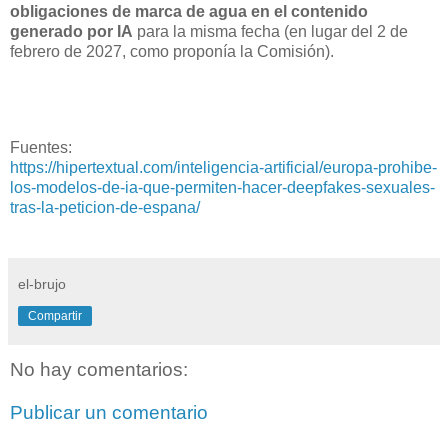
obligaciones de marca de agua en el contenido
generado por IA
para la misma fecha (en lugar del 2 de
febrero de 2027, como proponía la Comisión).
Fuentes:
https://hipertextual.com/inteligencia-artificial/europa-prohibe-
los-modelos-de-ia-que-permiten-hacer-deepfakes-sexuales-
tras-la-peticion-de-espana/
el-brujo
Compartir
No hay comentarios:
Publicar un comentario