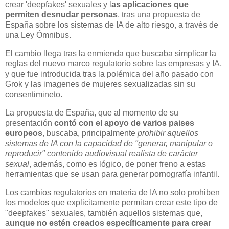
crear 'deepfakes' sexuales y l
as aplicaciones que
permiten desnudar personas
, tras una propuesta de
España sobre los sistemas de IA de alto riesgo, a través de
una Ley Ómnibus.
El cambio llega tras la enmienda que buscaba simplicar la
reglas del nuevo marco regulatorio sobre las empresas y IA,
y que fue introducida tras la polémica del año pasado con
Grok y las imagenes de mujeres sexualizadas sin su
consentimineto.
La propuesta de España, que al momento de su
presentación
contó con el apoyo de varios paises
europeos
, buscaba, principalmente
prohibir aquellos
sistemas de IA con la capacidad de "generar, manipular o
reproducir" contenido audiovisual realista de carácter
sexual
, además, como es lógico, de poner freno a estas
herramientas que se usan para generar pornografía infantil.
Los cambios regulatorios en materia de IA no solo prohiben
los modelos que explicitamente permitan crear este tipo de
"deepfakes" sexuales, también aquellos sistemas que,
a
unque no estén creados específicamente para crear