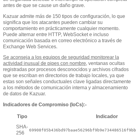
antes de que se cause un daño grave.
Kazuar admite más de 150 tipos de configuración, lo que
significa que los atacantes pueden cambiar su
comportamiento en prácticamente cualquier momento.
Puede alternar entre HTTP, WebSocket e incluso
comunicación basada en correo electrónico a través de
Exchange Web Services.
Se aconseja a los equipos de seguridad monitorear la
actividad inusual de pipes con nombre
, ventanas ocultas
registradas por procesos desconocidos y archivos cifrados
que se escriban en directorios de trabajo locales, ya que
estas son señales conductuales clave ligadas directamente
a los métodos de comunicación interna y almacenamiento
de datos de Kazuar.
Indicadores de Compromiso (IoCs):-
Tipo
Indicador
SHA-
69908f05b436bd97baae56296bf9b9e734486516f9bb
256