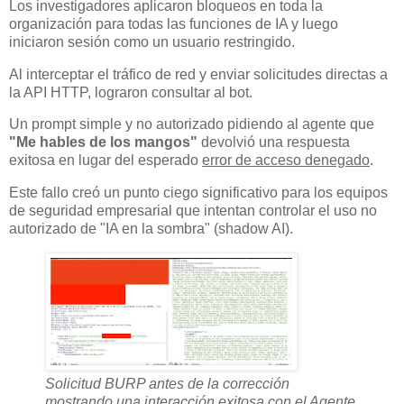
Los investigadores aplicaron bloqueos en toda la
organización para todas las funciones de IA y luego
iniciaron sesión como un usuario restringido.
Al interceptar el tráfico de red y enviar solicitudes directas a
la API HTTP, lograron consultar al bot.
Un prompt simple y no autorizado pidiendo al agente que
"Me hables de los mangos"
devolvió una respuesta
exitosa en lugar del esperado
error de acceso denegado
.
Este fallo creó un punto ciego significativo para los equipos
de seguridad empresarial que intentan controlar el uso no
autorizado de "IA en la sombra" (shadow AI).
Solicitud BURP antes de la corrección
mostrando una interacción exitosa con el Agente