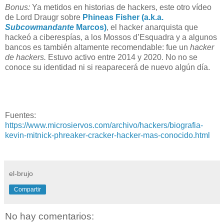
Bonus:
Ya metidos en historias de hackers, este otro vídeo
de Lord Draugr sobre
Phineas Fisher (a.k.a.
Subcowmandante
Marcos)
, el hacker anarquista que
hackeó a ciberespías, a los Mossos d’Esquadra y a algunos
bancos es también altamente recomendable: fue un
hacker
de hackers.
Estuvo activo entre 2014 y 2020. No no se
conoce su identidad ni si reaparecerá de nuevo algún día.
Fuentes:
https://www.microsiervos.com/archivo/hackers/biografia-
kevin-mitnick-phreaker-cracker-hacker-mas-conocido.html
el-brujo
Compartir
No hay comentarios: