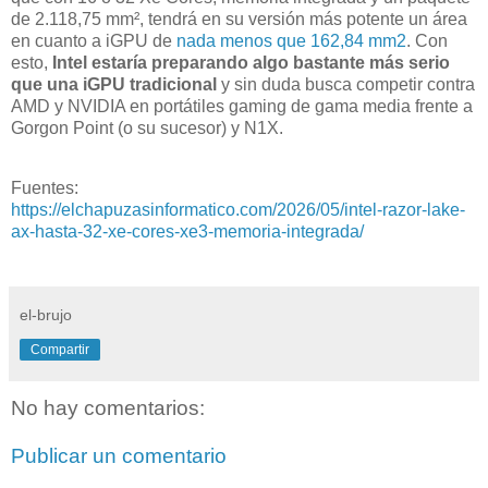
de 2.118,75 mm², tendrá en su versión más potente un área
en cuanto a iGPU de
nada menos que 162,84 mm2
. Con
esto,
Intel estaría preparando algo bastante más serio
que una iGPU tradicional
y sin duda busca competir contra
AMD y NVIDIA en portátiles gaming de gama media frente a
Gorgon Point (o su sucesor) y N1X.
Fuentes:
https://elchapuzasinformatico.com/2026/05/intel-razor-lake-
ax-hasta-32-xe-cores-xe3-memoria-integrada/
el-brujo
Compartir
No hay comentarios:
Publicar un comentario