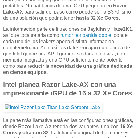
portátiles. No hablamos de una iGPU pequeña en
Razor
Lake-AX
para salir del paso como puede ser la B370, sino
de una solución que podría tener
hasta 32 Xe Cores.
La información parte de filtraciones de
Jaykihn y Haze2K1
,
así que toca tratarla como
rumor por partida doble
, donde
cada uno de los leakers aporta distinta información
complemetnaria. Aun así, los datos encajan con la idea de
que Intel quiere una APU grande, soldada en placa, con
memoria integrada y una GPU suficientemente potente
como para
reducir la necesidad de una gráfica dedicada
en ciertos equipos.
Intel planea Razor Lake-AX con una
impresionante iGPU de 16 a 32 Xe Cores
La parte más llamativa está en las configuraciones gráficas,
donde Razor Lake-AX tendría dos variantes: una con
16 Xe
Cores y otra con 32
. La filtración original de hace meses