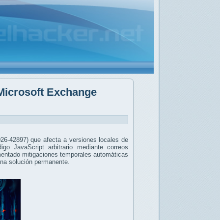
Microsoft Exchange
026-42897) que afecta a versiones locales de
go JavaScript arbitrario mediante correos
mentado mitigaciones temporales automáticas
una solución permanente.