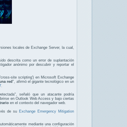
siones locales de Exchange Server, la cual,
ido descrita como un error de suplantación
tigador anónimo por descubrir y reportar el
cross-site scripting') en Microsoft Exchange
una red
", afirmó el gigante tecnológico en un
7
.
Detectada", señaló que un atacante podría
 abrirse en Outlook Web Access y bajo ciertas
rario
en el contexto del navegador web.
ravés de su
Exchange Emergency Mitigation
 automáticamente mediante una configuración