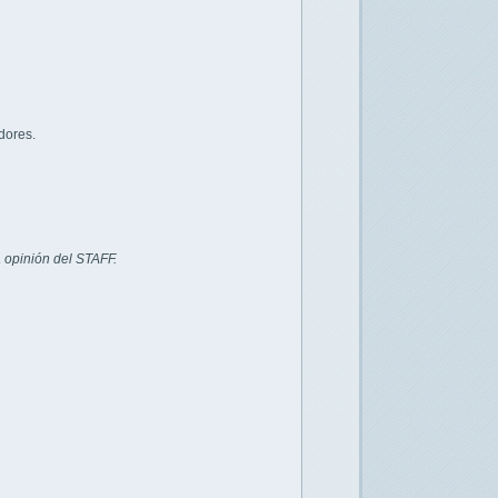
dores.
 opinión del STAFF.