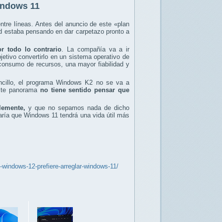
Windows 11
tre líneas. Antes del anuncio de este «plan
estaba pensando en dar carpetazo pronto a
r todo lo contrario
. La compañía va a ir
etivo convertirlo en un sistema operativo de
 consumo de recursos, una mayor fiabilidad y
cillo, el programa Windows K2 no se va a
este panorama
no tiene sentido pensar que
lemente,
y que no sepamos nada de dicho
aría que Windows 11 tendrá una vida útil más
windows-12-prefiere-arreglar-windows-11/