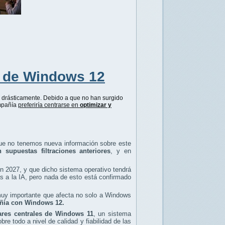
a de
Windows 12
o drásticamente. Debido a que no han surgido
ompañía
preferiría centrarse en
optimizar y
e no tenemos nueva información sobre este
 supuestas filtraciones anteriores
, y en
n 2027, y que dicho sistema operativo tendrá
 a la IA, pero nada de esto está confirmado
muy importante que afecta no solo a Windows
añía con Windows 12.
lares centrales de Windows 11
, un sistema
e todo a nivel de calidad y fiabilidad de las