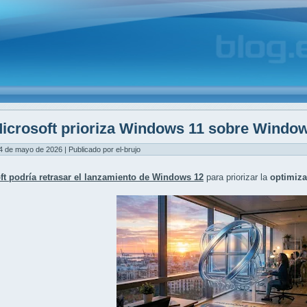
icrosoft prioriza Windows 11 sobre Windo
4 de mayo de 2026 | Publicado por el-brujo
ft podría retrasar el lanzamiento de Windows 12
para priorizar la
optimiza