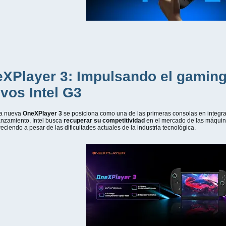
XPlayer 3: Impulsando el gaming 
vos Intel G3
a nueva
OneXPlayer 3
se posiciona como una de las primeras consolas en integr
anzamiento, Intel busca
recuperar su competitividad
en el mercado de las máquina
reciendo a pesar de las dificultades actuales de la industria tecnológica.