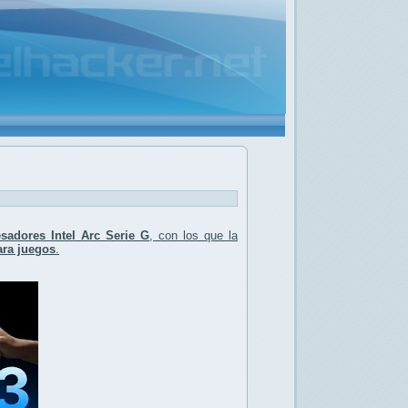
sadores Intel Arc Serie G
, con los que la
ara juegos
.