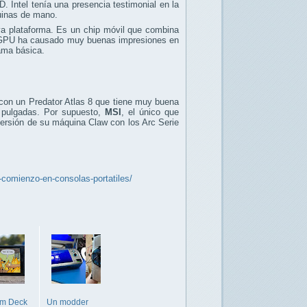
. Intel tenía una presencia testimonial en la
uinas de mano.
a plataforma. Es un chip móvil que combina
a iGPU ha causado muy buenas impresiones en
ama básica.
on un Predator Atlas 8 que tiene muy buena
 pulgadas. Por supuesto,
MSI
, el único que
ersión de su máquina Claw con los Arc Serie
comienzo-en-consolas-portatiles/
am Deck
Un modder