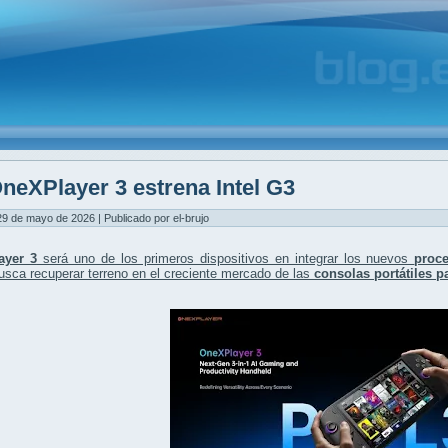
neXPlayer 3 estrena Intel G3
29 de mayo de 2026 | Publicado por el-brujo
ayer 3
será uno de los primeros dispositivos en integrar los nuevos
proce
sca recuperar terreno en el creciente mercado de las
consolas portátiles p