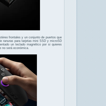
stéreo frontales y un conjunto de puertos que
e ranuras para tarjetas mini SSD y microSD
sentado un teclado magnético por si quieres
que no será económica.