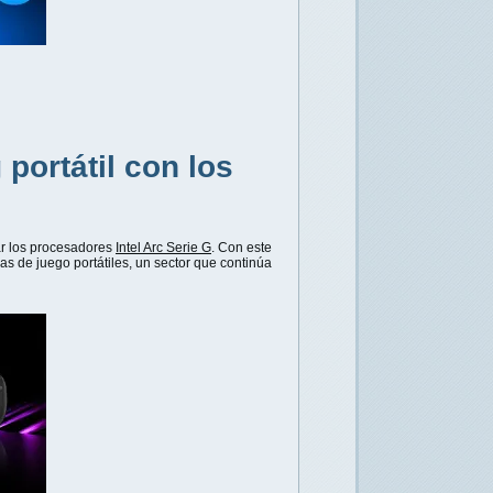
portátil con los
ar los procesadores
Intel Arc Serie G
. Con este
s de juego portátiles, un sector que continúa