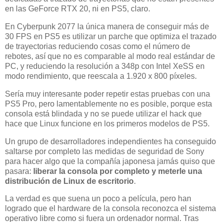
en las GeForce RTX 20, ni en PS5, claro.
En Cyberpunk 2077 la única manera de conseguir más de
30 FPS en PS5 es utilizar un parche que optimiza el trazado
de trayectorias reduciendo cosas como el número de
rebotes, así que no es comparable al modo real estándar de
PC, y reduciendo la resolución a 348p con Intel XeSS en
modo rendimiento, que reescala a 1.920 x 800 píxeles.
Sería muy interesante poder repetir estas pruebas con una
PS5 Pro, pero lamentablemente no es posible, porque esta
consola está blindada y no se puede utilizar el hack que
hace que Linux funcione en los primeros modelos de PS5.
Un grupo de desarrolladores independientes ha conseguido
saltarse por completo las medidas de seguridad de Sony
para hacer algo que la compañía japonesa jamás quiso que
pasara:
liberar la consola por completo y meterle una
distribución de Linux de escritorio
.
La verdad es que suena un poco a película, pero han
logrado que el hardware de la consola reconozca el sistema
operativo libre como si fuera un ordenador normal. Tras