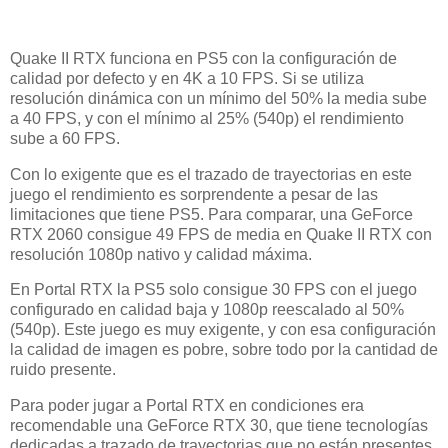
Quake II RTX funciona en PS5 con la configuración de
calidad por defecto y en 4K a 10 FPS. Si se utiliza
resolución dinámica con un mínimo del 50% la media sube
a 40 FPS, y con el mínimo al 25% (540p) el rendimiento
sube a 60 FPS.
Con lo exigente que es el trazado de trayectorias en este
juego el rendimiento es sorprendente a pesar de las
limitaciones que tiene PS5. Para comparar, una GeForce
RTX 2060 consigue 49 FPS de media en Quake II RTX con
resolución 1080p nativo y calidad máxima.
En Portal RTX la PS5 solo consigue 30 FPS con el juego
configurado en calidad baja y 1080p reescalado al 50%
(540p). Este juego es muy exigente, y con esa configuración
la calidad de imagen es pobre, sobre todo por la cantidad de
ruido presente.
Para poder jugar a Portal RTX en condiciones era
recomendable una GeForce RTX 30, que tiene tecnologías
dedicadas a trazado de trayectorias que no están presentes