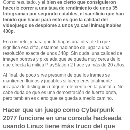
Como resultado, y
si bien es cierto que consiguieron
hacerlo correr a una tasa de rendimiento de unos 35
fotogramas por segundo estables, el sacrificio que han
tenido que hacer para esto es que la calidad del
videojuego se desplome a unos ya casi inimaginables
400p
.
En concreto, y para que te hagas una idea de lo que
significa esa cifra, estamos hablando de jugar a una
resolución exacta de unos 348p. Sin duda, una calidad de
imagen borrosa y pixelada que se queda muy cerca de lo
que ofrecía la mítica PlayStation 2 hace ya más de 20 años.
Al final, de poco sirve presumir de que los frames se
mantienen fluidos y jugables si luego eres totalmente
incapaz de distinguir cualquier elemento en la pantalla. No
cabe duda de que es una demostración de fuerza bruta,
pero también es cierto que se queda a medio camino.
Hacer que un juego como Cyberpunk
2077 funcione en una consola hackeada
usando Linux tiene más truco del que