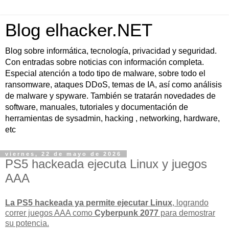
Blog elhacker.NET
Blog sobre informática, tecnología, privacidad y seguridad.
Con entradas sobre noticias con información completa.
Especial atención a todo tipo de malware, sobre todo el
ransomware, ataques DDoS, temas de IA, así como análisis
de malware y spyware. También se tratarán novedades de
software, manuales, tutoriales y documentación de
herramientas de sysadmin, hacking , networking, hardware,
etc
viernes, 22 de mayo de 2026
PS5 hackeada ejecuta Linux y juegos
AAA
La PS5 hackeada ya permite ejecutar Linux
, logrando
correr juegos AAA como
Cyberpunk 2077
para demostrar
su potencia.