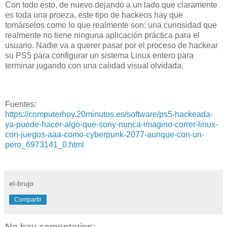
Con todo esto, de nuevo dejando a un lado que claramente
es toda una proeza, este tipo de hackeos hay que
tomárselos como lo que realmente son: una curiosidad que
realmente no tiene ninguna aplicación práctica para el
usuario. Nadie va a querer pasar por el proceso de hackear
su PS5 para configurar un sistema Linux entero para
terminar jugando con una calidad visual olvidada.
Fuentes:
https://computerhoy.20minutos.es/software/ps5-hackeada-
ya-puede-hacer-algo-que-sony-nunca-imagino-correr-linux-
con-juegos-aaa-como-cyberpunk-2077-aunque-con-un-
pero_6973141_0.html
el-brujo
Compartir
No hay comentarios: