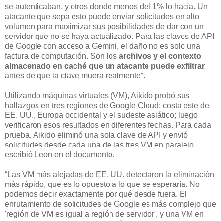
se autenticaban, y otros donde menos del 1% lo hacía. Un
atacante que sepa esto puede enviar solicitudes en alto
volumen para maximizar sus posibilidades de dar con un
servidor que no se haya actualizado. Para las claves de API
de Google con acceso a Gemini, el daño no es solo una
factura de computación. Son los
archivos y el contexto
almacenado en caché que un atacante puede exfiltrar
antes de que la clave muera realmente”.
Utilizando máquinas virtuales (VM), Aikido probó sus
hallazgos en tres regiones de Google Cloud: costa este de
EE. UU., Europa occidental y el sudeste asiático; luego
verificaron esos resultados en diferentes fechas. Para cada
prueba, Aikido eliminó una sola clave de API y envió
solicitudes desde cada una de las tres VM en paralelo,
escribió Leon en el documento.
“Las VM más alejadas de EE. UU. detectaron la eliminación
más rápido, que es lo opuesto a lo que se esperaría. No
podemos decir exactamente por qué desde fuera. El
enrutamiento de solicitudes de Google es más complejo que
'región de VM es igual a región de servidor', y una VM en