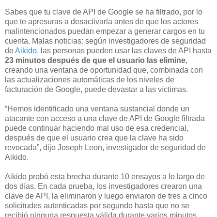
Sabes que tu clave de API de Google se ha filtrado, por lo
que te apresuras a desactivarla antes de que los actores
malintencionados puedan empezar a generar cargos en tu
cuenta. Malas noticias: según investigadores de seguridad
de
Aikido
, las personas pueden usar las claves de API hasta
23 minutos después de que el usuario las elimine
,
creando una ventana de oportunidad que, combinada con
las actualizaciones automáticas de los niveles de
facturación de Google, puede devastar a las víctimas.
“Hemos identificado una ventana sustancial donde un
atacante con acceso a una clave de API de Google filtrada
puede continuar haciendo mal uso de esa credencial,
después de que el usuario crea que la clave ha sido
revocada”, dijo Joseph Leon, investigador de seguridad de
Aikido.
Aikido probó esta brecha durante 10 ensayos a lo largo de
dos días. En cada prueba, los investigadores crearon una
clave de API, la eliminaron y luego enviaron de tres a cinco
solicitudes autenticadas por segundo hasta que no se
recibió ninguna respuesta válida durante varios minutos.