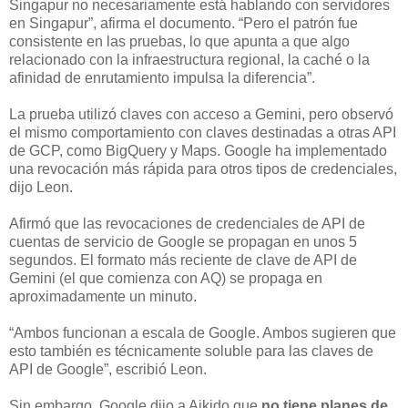
Singapur no necesariamente está hablando con servidores
en Singapur”, afirma el documento. “Pero el patrón fue
consistente en las pruebas, lo que apunta a que algo
relacionado con la infraestructura regional, la caché o la
afinidad de enrutamiento impulsa la diferencia”.
La prueba utilizó claves con acceso a Gemini, pero observó
el mismo comportamiento con claves destinadas a otras API
de GCP, como BigQuery y Maps. Google ha implementado
una revocación más rápida para otros tipos de credenciales,
dijo Leon.
Afirmó que las revocaciones de credenciales de API de
cuentas de servicio de Google se propagan en unos 5
segundos. El formato más reciente de clave de API de
Gemini (el que comienza con AQ) se propaga en
aproximadamente un minuto.
“Ambos funcionan a escala de Google. Ambos sugieren que
esto también es técnicamente soluble para las claves de
API de Google”, escribió Leon.
Sin embargo, Google dijo a Aikido que
no tiene planes de