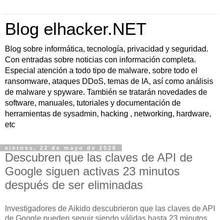
Blog elhacker.NET
Blog sobre informática, tecnología, privacidad y seguridad.
Con entradas sobre noticias con información completa.
Especial atención a todo tipo de malware, sobre todo el
ransomware, ataques DDoS, temas de IA, así como análisis
de malware y spyware. También se tratarán novedades de
software, manuales, tutoriales y documentación de
herramientas de sysadmin, hacking , networking, hardware,
etc
viernes, 22 de mayo de 2026
Descubren que las claves de API de
Google siguen activas 23 minutos
después de ser eliminadas
Investigadores de Aikido descubrieron que las claves de API
de Google pueden seguir siendo válidas hasta 23 minutos