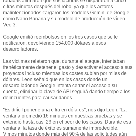
robadas afirmaron que sus facturas se dispararon a cinco
cifras minutos después del robo, ya que los actores
malintencionados cargaron los modelos Gemini de Google,
como Nano Banana y su modelo de producción de vídeo
Veo 3.
Google emitió reembolsos en los tres casos que se le
notificaron, devolviendo 154.000 dólares a esos
desarrolladores.
Las víctimas relataron que, durante el ataque, intentaban
frenéticamente detener el gasto y desactivar el acceso a sus
proyectos incluso mientras los costes subían por miles de
dólares. Leon señaló que en los casos donde un
desarrollador de Google intenta cerrar el acceso a su
cuenta, eliminar la clave de API seguirá dando tiempo a los
delincuentes para causar daños.
“Es difícil ponerle una cifra en dólares”, nos dijo Leon. “La
ventana promedió 16 minutos en nuestras pruebas y se
extendió hasta casi 23 en el peor de los casos. Durante esa
ventana, la tasa de éxito es sumamente impredecible.
Vimos minutos donde más del 90% de las solicitudes aún