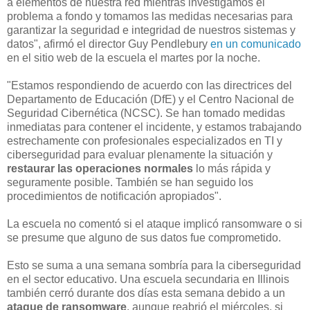
a elementos de nuestra red mientras investigamos el
problema a fondo y tomamos las medidas necesarias para
garantizar la seguridad e integridad de nuestros sistemas y
datos", afirmó el director Guy Pendlebury
en un comunicado
en el sitio web de la escuela el martes por la noche.
"Estamos respondiendo de acuerdo con las directrices del
Departamento de Educación (DfE) y el Centro Nacional de
Seguridad Cibernética (NCSC). Se han tomado medidas
inmediatas para contener el incidente, y estamos trabajando
estrechamente con profesionales especializados en TI y
ciberseguridad para evaluar plenamente la situación y
restaurar las operaciones normales
lo más rápida y
seguramente posible. También se han seguido los
procedimientos de notificación apropiados".
La escuela no comentó si el ataque implicó ransomware o si
se presume que alguno de sus datos fue comprometido.
Esto se suma a una semana sombría para la ciberseguridad
en el sector educativo. Una escuela secundaria en Illinois
también cerró durante dos días esta semana debido a un
ataque de ransomware
, aunque reabrió el miércoles, si