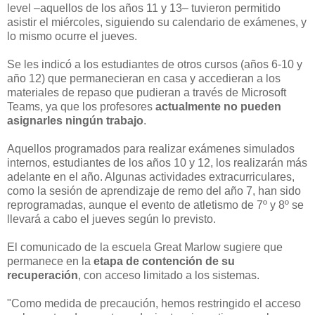
level –aquellos de los años 11 y 13– tuvieron permitido
asistir el miércoles, siguiendo su calendario de exámenes, y
lo mismo ocurre el jueves.
Se les indicó a los estudiantes de otros cursos (años 6-10 y
año 12) que permanecieran en casa y accedieran a los
materiales de repaso que pudieran a través de Microsoft
Teams, ya que los profesores
actualmente no pueden
asignarles ningún trabajo
.
Aquellos programados para realizar exámenes simulados
internos, estudiantes de los años 10 y 12, los realizarán más
adelante en el año. Algunas actividades extracurriculares,
como la sesión de aprendizaje de remo del año 7, han sido
reprogramadas, aunque el evento de atletismo de 7º y 8º se
llevará a cabo el jueves según lo previsto.
El comunicado de la escuela Great Marlow sugiere que
permanece en la
etapa de contención de su
recuperación
, con acceso limitado a los sistemas.
"Como medida de precaución, hemos restringido el acceso