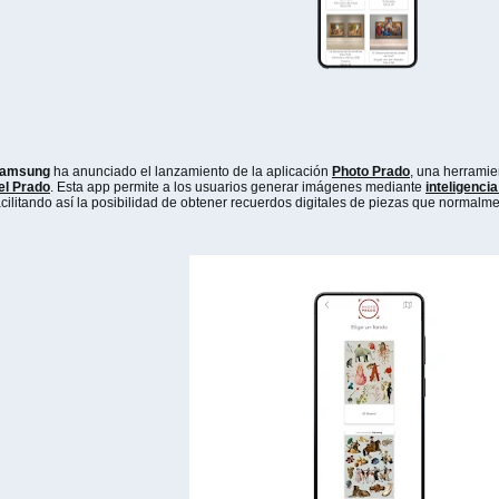
amsung
ha anunciado el lanzamiento de la aplicación
Photo Prado
, una herramie
el Prado
. Esta app permite a los usuarios generar imágenes mediante
inteligencia 
acilitando así la posibilidad de obtener recuerdos digitales de piezas que normalm