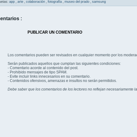
uetas:
app
,
arte
,
colaboración
,
fotografía
,
museo del prado
,
samsung
entarios :
PUBLICAR UN COMENTARIO
Los comentarios pueden ser revisados en cualquier momento por los modera
Serán publicados aquellos que cumplan las siguientes condiciones:
- Comentario acorde al contenido del post.
- Prohibido mensajes de tipo SPAM.
- Evite incluir links innecesarios en su comentario.
- Contenidos ofensivos, amenazas e insultos no serán permitidos.
Debe saber que los comentarios de los lectores no reflejan necesariamente la