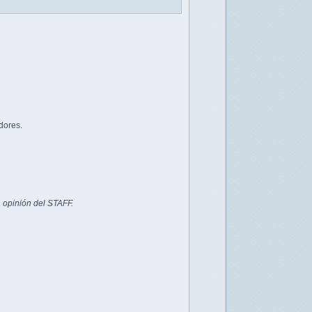
dores.
 opinión del STAFF.