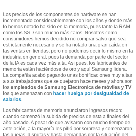
Los precios de los componentes de hardware se han
incrementado considerablemente con los años y donde más
lo hemos notado ha sido en la memoria, pues tanto la RAM
como los SSD son mucho más caros. Nosotros como
consumidores hemos decidido no comprar salvo que sea
estrictamente necesario y se ha notado una gran caída en
las ventas en tiendas, pero no podemos decir lo mismo en la
industria en general, pues la demanda por parte del sector
de la IA es cada vez más alta. Así pues, los fabricantes de
memoria están haciéndose de oro y aquí Samsung lidera.
La compañía acabó pagando unas bonificaciones muy altas
a sus trabajadores que se quejaron hace meses y ahora son
los
empleados de
Samsung Electronics de móviles y TV
los que amenazan con
hacer huelga por desigualdad de
salarios
.
Los fabricantes de memoria anunciaron ingresos récord
cuando comenzó la subida de precios de esta a finales del
año pasado. A pesar de que avisaron con mucho tiempo de
antelación, a la mayoría les pilló por sorpresa y comenzaron
las quejas, disputas y hasta demandas por la situación del