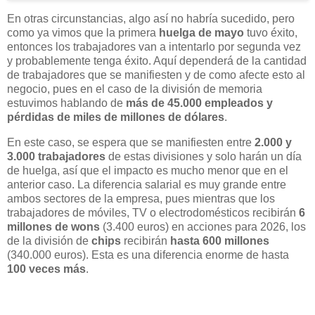
En otras circunstancias, algo así no habría sucedido, pero
como ya vimos que la primera
huelga
de mayo
tuvo éxito,
entonces los trabajadores van a intentarlo por segunda vez
y probablemente tenga éxito. Aquí dependerá de la cantidad
de trabajadores que se manifiesten y de como afecte esto al
negocio, pues en el caso de la división de memoria
estuvimos hablando de
más de 45.000 empleados y
pérdidas de miles de millones de dólares
.
En este caso, se espera que se manifiesten entre
2.000 y
3.000 trabajadores
de estas divisiones y solo harán un día
de huelga, así que el impacto es mucho menor que en el
anterior caso. La diferencia salarial es muy grande entre
ambos sectores de la empresa, pues mientras que los
trabajadores de móviles, TV o electrodomésticos recibirán
6
millones de wons
(3.400 euros) en acciones para 2026, los
de la división de
chips
recibirán
hasta 600 millones
(340.000 euros). Esta es una diferencia enorme de hasta
100 veces más
.