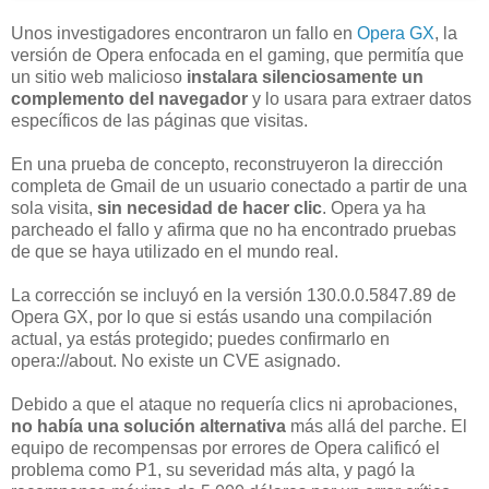
Unos investigadores encontraron un fallo en
Opera GX
, la
versión de Opera enfocada en el gaming, que permitía que
un sitio web malicioso
instalara silenciosamente un
complemento del navegador
y lo usara para extraer datos
específicos de las páginas que visitas.
En una prueba de concepto, reconstruyeron la dirección
completa de Gmail de un usuario conectado a partir de una
sola visita,
sin necesidad de hacer clic
. Opera ya ha
parcheado el fallo y afirma que no ha encontrado pruebas
de que se haya utilizado en el mundo real.
La corrección se incluyó en la versión 130.0.0.5847.89 de
Opera GX, por lo que si estás usando una compilación
actual, ya estás protegido; puedes confirmarlo en
opera://about. No existe un CVE asignado.
Debido a que el ataque no requería clics ni aprobaciones,
no había una solución alternativa
más allá del parche. El
equipo de recompensas por errores de Opera calificó el
problema como P1, su severidad más alta, y pagó la