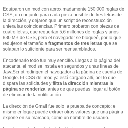
Equiparon un mod con aproximadamente 150.000 reglas de
CSS, un conjunto para cada pieza posible de tres letras de
la dirección, y dejaron que un script de reconstrucción
uniera las coincidencias. Primero probaron con piezas de
cuatro letras, que requerían 5,6 millones de reglas y unos
880 MB de CSS, pero el navegador se bloqueó, por lo que
redujeron el tamaño a
fragmentos de tres letras
que se
solapan lo suficiente para ser reensamblados.
Encadenarlo todo fue muy sencillo. Llegas a la página del
atacante, el mod se instala en segundos y unas líneas de
JavaScript redirigen el navegador a la página de cuenta de
Google. El CSS del mod ya está cargado allí, por lo que
dispara las solicitudes y
filtra la dirección mientras la
página se renderiza
, antes de que puedas llegar al botón
de eliminar de la notificación.
La dirección de Gmail fue solo la prueba de concepto; el
mismo enfoque puede extraer otros valores que una página
expone en su marcado, como un nombre de usuario.