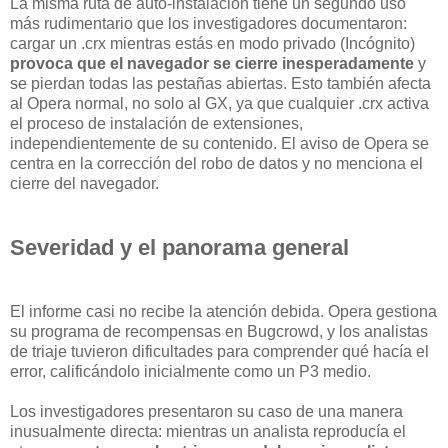
La misma ruta de auto-instalación tiene un segundo uso
más rudimentario que los investigadores documentaron:
cargar un .crx mientras estás en modo privado (Incógnito)
provoca que el navegador se cierre inesperadamente
y
se pierdan todas las pestañas abiertas. Esto también afecta
al Opera normal, no solo al GX, ya que cualquier .crx activa
el proceso de instalación de extensiones,
independientemente de su contenido. El aviso de Opera se
centra en la corrección del robo de datos y no menciona el
cierre del navegador.
Severidad y el panorama general
El informe casi no recibe la atención debida. Opera gestiona
su programa de recompensas en Bugcrowd, y los analistas
de triaje tuvieron dificultades para comprender qué hacía el
error, calificándolo inicialmente como un P3 medio.
Los investigadores presentaron su caso de una manera
inusualmente directa: mientras un analista reproducía el