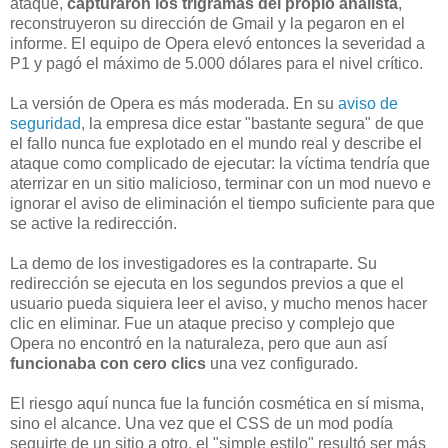
ataque,
capturaron los trigramas del propio analista
,
reconstruyeron su dirección de Gmail y la pegaron en el
informe. El equipo de Opera elevó entonces la severidad a
P1 y pagó el máximo de 5.000 dólares para el nivel crítico.
La versión de Opera es más moderada. En su
aviso de
seguridad
, la empresa dice estar "bastante segura" de que
el fallo nunca fue explotado en el mundo real y describe el
ataque como complicado de ejecutar: la víctima tendría que
aterrizar en un sitio malicioso, terminar con un mod nuevo e
ignorar el aviso de eliminación el tiempo suficiente para que
se active la redirección.
La demo de los investigadores es la contraparte. Su
redirección se ejecuta en los segundos previos a que el
usuario pueda siquiera leer el aviso, y mucho menos hacer
clic en eliminar. Fue un ataque preciso y complejo que
Opera no encontró en la naturaleza, pero que aun así
funcionaba con cero clics
una vez configurado.
El riesgo aquí nunca fue la función cosmética en sí misma,
sino el alcance. Una vez que el CSS de un mod podía
seguirte de un sitio a otro, el "simple estilo" resultó ser más