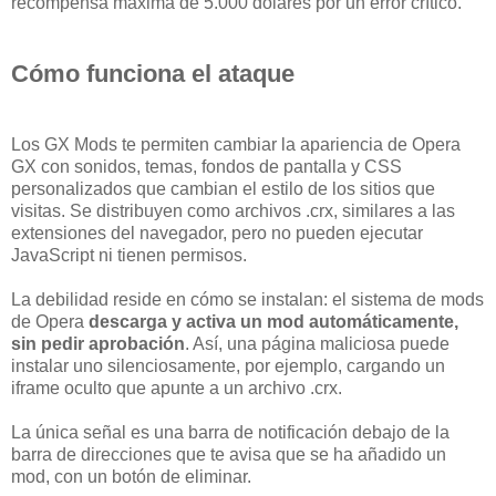
recompensa máxima de 5.000 dólares por un error crítico.
Cómo funciona el ataque
Los GX Mods te permiten cambiar la apariencia de Opera
GX con sonidos, temas, fondos de pantalla y CSS
personalizados que cambian el estilo de los sitios que
visitas. Se distribuyen como archivos .crx, similares a las
extensiones del navegador, pero no pueden ejecutar
JavaScript ni tienen permisos.
La debilidad reside en cómo se instalan: el sistema de mods
de Opera
descarga y activa un mod automáticamente,
sin pedir aprobación
. Así, una página maliciosa puede
instalar uno silenciosamente, por ejemplo, cargando un
iframe oculto que apunte a un archivo .crx.
La única señal es una barra de notificación debajo de la
barra de direcciones que te avisa que se ha añadido un
mod, con un botón de eliminar.