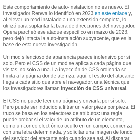
Este comportamiento de auto-instalación no es nuevo. El
investigador Renwa lo identificó en 2023
en este enlace
y,
al elevar un mod instalado a una extensión completa, lo
utilizó para suplantar la barra de direcciones del navegador.
Opera parcheó ese ataque específico en marzo de 2023,
pero dejó intacta la auto-instalación subyacente, que es la
base de esta nueva investigación.
Un mod silencioso de apariencia parece inofensivo por sí
solo. Pero el CSS de un mod se aplica a cada página que
visitas, no solo a una. La inyección de CSS ordinaria se
limita a la página donde aterriza; aquí, el estilo del atacante
llega a cada sitio que abre el navegador, una técnica que
los investigadores llaman
inyección de CSS universal
.
El CSS no puede leer una página y enviarla por sí solo.
Pero puede ser inducido a filtrar un valor pieza por pieza. El
truco se basa en los selectores de atributos: una regla
puede probar si el valor de un atributo de un elemento,
como un correo electrónico oculto en un campo, comienza
con una letra determinada, y solicitar una imagen de fondo
del servidor del atacante solo cuando sea así. Al disparar