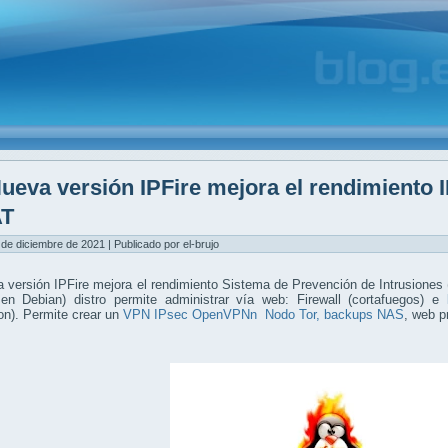
ueva versión IPFire mejora el rendimiento I
AT
 de diciembre de 2021 | Publicado por el-brujo
 versión IPFire mejora el rendimiento Sistema de Prevención de Intrusiones 
en Debian) distro permite administrar vía web: Firewall (cortafuegos) e
on). Permite crear un
VPN IPsec
OpenVPNn
Nodo Tor,
backups
NAS
, web 