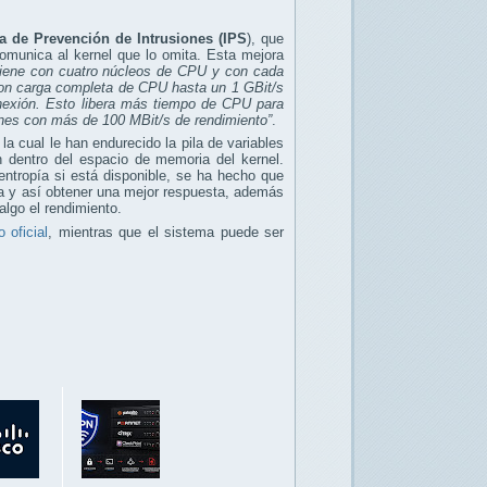
a de Prevención de Intrusiones (IPS
), que
 comunica al kernel que lo omita. Esta mejora
viene con cuatro núcleos de CPU y con cada
con carga completa de CPU hasta un 1 GBit/s
exión. Esto libera más tiempo de CPU para
ones con más de 100 MBit/s de rendimiento”
.
a la cual le han endurecido la pila de variables
ón dentro del espacio de memoria del kernel.
tropía si está disponible, se ha hecho que
ja y así obtener una mejor respuesta, además
algo el rendimiento.
 oficial
, mientras que el sistema puede ser