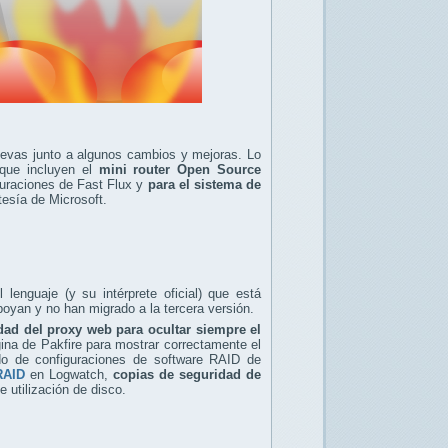
uevas junto a algunos cambios y mejoras. Lo
 que incluyen el
mini router Open Source
guraciones de Fast Flux y
para el sistema de
tesía de Microsoft.
lenguaje (y su intérprete oficial) que está
yan y no han migrado a la tercera versión.
dad del proxy web para ocultar siempre el
gina de Pakfire para mostrar correctamente el
tado de configuraciones de software RAID de
RAID
en Logwatch,
copias de seguridad de
 utilización de disco.