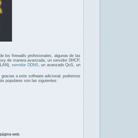
de los firewalls profesionales, algunas de las
r Proxy de manera avanzada, un servidor DHCP,
 LAN),
servidor DDNS
, un avanzado QoS, un
, gracias a este software adicional, podremos
más populares son las siguientes:
página web.