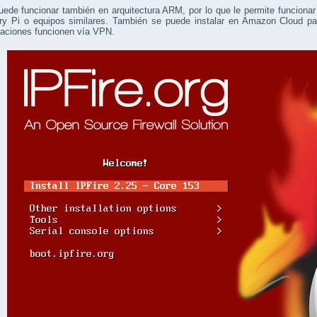
uede funcionar también en arquitectura ARM, por lo que le permite funcionar
ry Pi o equipos similares. También se puede instalar en Amazon Cloud par
aciones funcionen vía VPN.