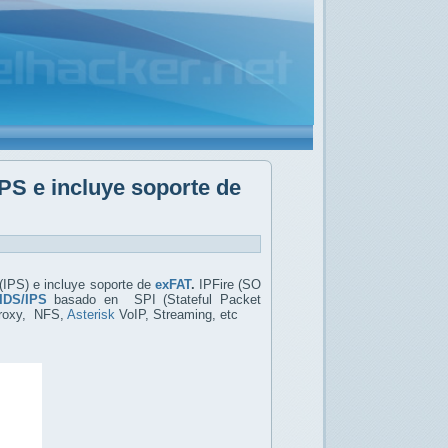
PS e incluye soporte de
(IPS) e incluye soporte de
exFAT
.
IPFire (SO
IDS/IPS
basado en SPI (Stateful Packet
proxy, NFS,
Asterisk
VoIP, Streaming, etc