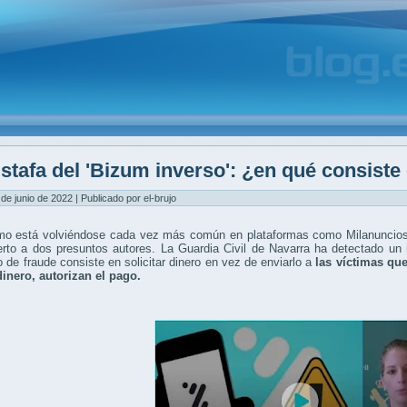
stafa del 'Bizum inverso': ¿en qué consiste
 de junio de 2022 | Publicado por el-brujo
mo está volviéndose cada vez más común en plataformas como Milanuncios, 
rto a dos presuntos autores. La Guardia Civil de Navarra ha detectado un 
o de fraude consiste en solicitar dinero en vez de enviarlo a
las víctimas que
dinero, autorizan el pago.