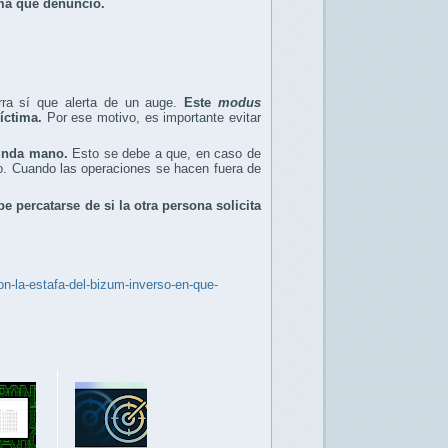
ima que denunció.
rra sí que alerta de un auge.
Este
modus
víctima.
Por ese motivo, es importante evitar
gunda mano.
Esto se debe a que, en caso de
to. Cuando las operaciones se hacen fuera de
e percatarse de si la otra persona solicita
n-la-estafa-del-bizum-inverso-en-que-